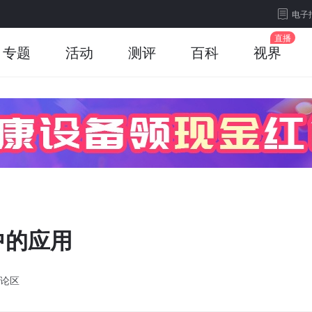
电子
专题
活动
测评
百科
视界
中的应用
论区