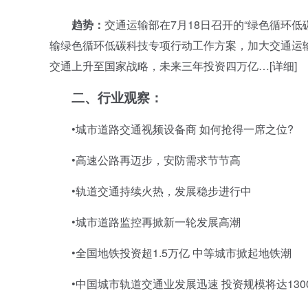
趋势：
交通运输部在7月18日召开的“绿色循环
输绿色循环低碳科技专项行动工作方案，加大交通运
交通上升至国家战略，未来三年投资四万亿…[详细]
二、
行业观察：
•城市道路交通视频设备商 如何抢得一席之位?
•高速公路再迈步，安防需求节节高
•轨道交通持续火热，发展稳步进行中
•城市道路监控再掀新一轮发展高潮
•全国地铁投资超1.5万亿 中等城市掀起地铁潮
•中国城市轨道交通业发展迅速 投资规模将达130