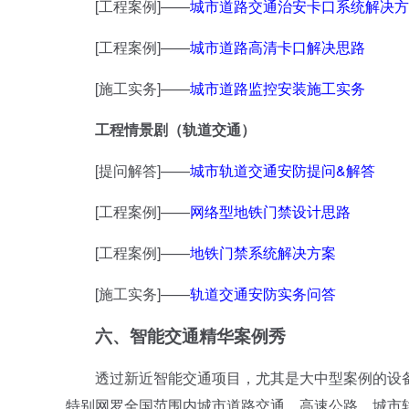
[工程案例]——
城市道路交通治安卡口系统解决方
[工程案例]——
城市道路高清卡口解决思路
[施工实务]——
城市道路监控安装施工实务
工程情景剧（轨道交通）
[提问解答]——
城市轨道交通安防提问&解答
[工程案例]——
网络型地铁门禁设计思路
[工程案例]——
地铁门禁系统解决方案
[施工实务]——
轨道交通安防实务问答
六、
智能交通精华案例秀
透过新近智能交通项目，尤其是大中型案例的设备
特别网罗全国范围内城市道路交通、高速公路、城市