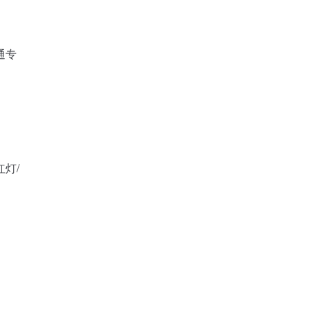
通专
灯/