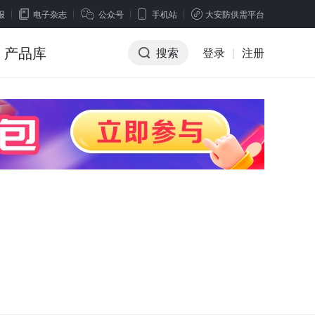
报
电子杂志
公众号
手机站
大安防供需平台
产品库
搜索
登录
|
注册