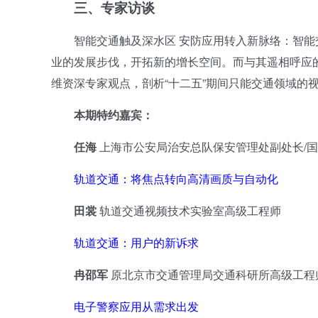
三、
专家访谈
智能交通触及深水区 安防应用转入新脉络：智能
业的发展步伐，开拓新的增长空间。而与其遥相呼应
维资深专家观点，剖析“十二五”期间只能交通领域的
本期特约嘉宾：
任海
上海市公安局治安总队保安管理处副处长/
轨道交通：将焦点转向高清画质与自动化
田裳
轨道交通视频技术实验室高级工程师
轨道交通：用户的新诉求
冉邵军
原北京市交通管理局交通科研所高级工程
电子警察应用从需求出发