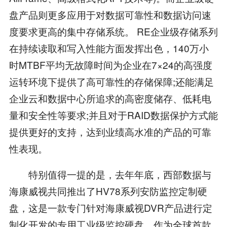
盘产品则更多应用于对数据可靠性和数据访问速
度要求更高的集中存储系统。 RE企业级存储系列
在持续读取和写入性能方面发挥出色，140万小
时MTBF平均无故障时间为企业在7×24的高强度
运转环境下提供了高可靠性的存储保障;还能满足
企业云和数据中心所追求的高密度储存、低耗电
量和安全性等要求;并且对于RAID数据保护方式能
提供更好的支持，达到业绩高水准的产品的可靠
性表现。
特别值得一提的是，去年年底，西部数据与
海康威视共同推出了HV78系列安防监控定制硬
盘，这是一款专门针对海康威视DVR产品进行定
制化开发的专用工业级监控硬盘。作为全球首款