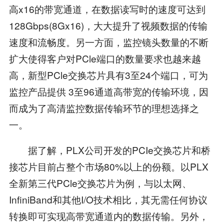
高x16的带宽通道，在数据读写时的速度可达到
128Gbps(8Gx16)，大大提升了视频数据的传输
速度和流畅度。另一方面，监控镜头数量的不断
扩大使得客户对PCle端口的数量要求也越来越
高，新型PCle交换芯片具有3至24个端口，可为
监控产品提供 3至96通道高带宽的传输环境，因
而成为了高清监控数据传输环节的理想选择之
一。
据了解，PLX公司开发的PCIe交换芯片和桥
接芯片目前占整个市场80%以上的份额。以PLX
全新第三代PCle交换芯片为例，与以太网、
InfiniBand和其他I/O技术相比，其无需任何协议
转换即可实现高带宽通道内的数据传输。另外，