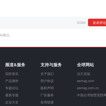
0
/
300
发表评论
&s观点。
频道&服务
支持与服务
全球网站
安防资讯
关于我们
法兰克福
产品测评
用户协议
asmag.com
专题论坛
版权声明
asmag.com.cn
最新专题
广告服务
中国台湾智慧安防
企业大全
友情链接