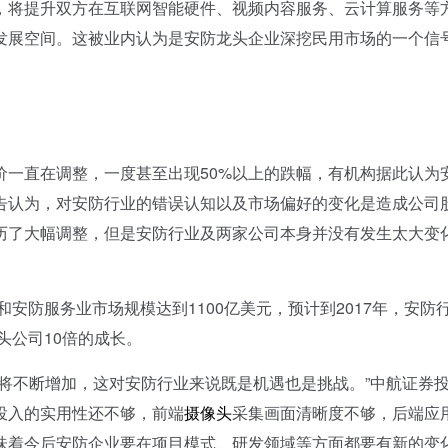
，将提升双方在互联网智能硬件、视频内容服务、云计算服务等
发展空间。这被业内认为是安防龙头企业深挖民用市场的一个信
直在调整，一度甚至出现50%以上的跌幅，有机构据此认为
告认为，对安防行业的错误认知以及市场偏好的变化是造成公司
历了大幅调整，但是安防行业及两家公司本身并没有发生太大变
安防服务业市场规模达到1100亿美元，预计到2017年，安防
头公司10倍的成长。
不断增加，这对安防行业来说既是机遇也是挑战。”中航证券
投入的实用性还不够，前端
摄像头
采集画面清晰度不够，后端应
味着今后安防企业要在项目模式、研发领域等方面都要有新的变