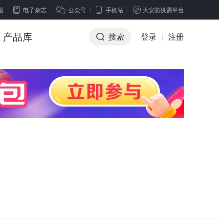
报
电子杂志
公众号
手机站
大安防供需平台
产品库
搜索
登录
|
注册