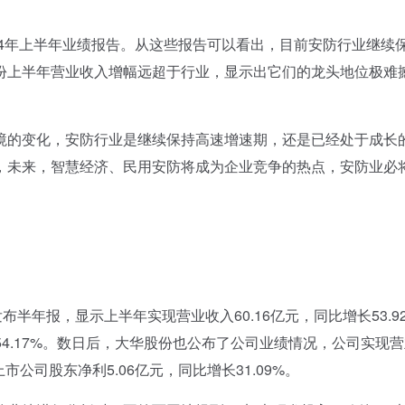
4年上半年业绩报告。从这些报告可以看出，目前安防行业继续
份上半年营业收入增幅远超于行业，显示出它们的龙头地位极难
的变化，安防行业是继续保持高速增速期，还是已经处于成长
，未来，智慧经济、民用安防将成为企业竞争的热点，安防业必
报，显示上半年实现营业收入60.16亿元，同比增长53.92
长54.17%。数日后，大华股份也公布了公司业绩情况，公司实现
上市公司股东净利5.06亿元，同比增长31.09%。