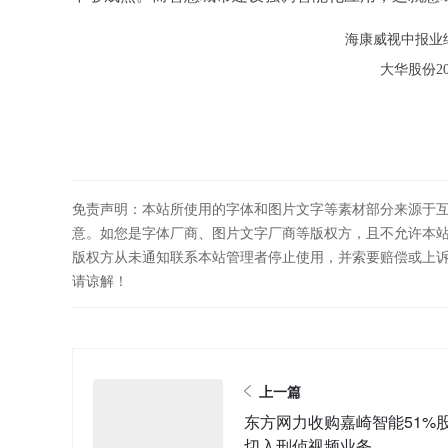
海康威视中报业绩
大华股份20
免责声明：本站所使用的字体和图片文字等素材部分来源于
意。如您是字体厂商、图片文字厂商等版权方，且不允许本
版权方从未通知联系本站管理者停止使用，并索要赔偿或上
请谅解！
上一篇
东方网力收购嘉崎智能51%
切入刑侦视频业务