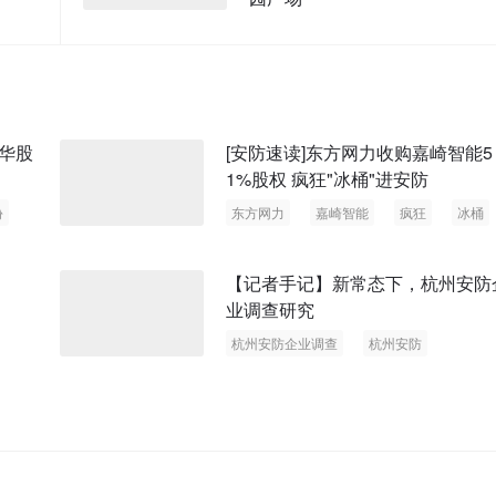
华股
[安防速读]东方网力收购嘉崎智能5
1%股权 疯狂"冰桶"进安防
份
东方网力
嘉崎智能
疯狂
冰桶
？
【记者手记】新常态下，杭州安防
业调查研究
杭州安防企业调查
杭州安防