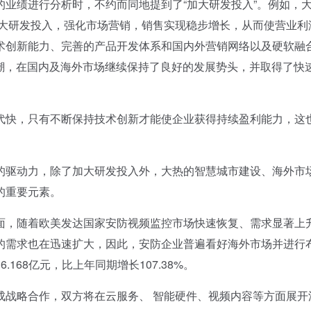
绩进行分析时，不约而同地提到了“加大研发投入”。例如，
加大研发投入，强化市场营销，销售实现稳步增长，从而使营业利
术创新能力、完善的产品开发体系和国内外营销网络以及硬软融
大潮，在国内及海外市场继续保持了良好的发展势头，并取得了快
快，只有不断保持技术创新才能使企业获得持续盈利能力，这
驱动力，除了加大研发投入外，大热的智慧城市建设、海外市
的重要元素。
，随着欧美发达国家安防视频监控市场快速恢复、需求显著上
的需求也在迅速扩大，因此，安防企业普遍看好海外市场并进行
168亿元，比上年同期增长107.38%。
战略合作，双方将在云服务、 智能硬件、视频内容等方面展开