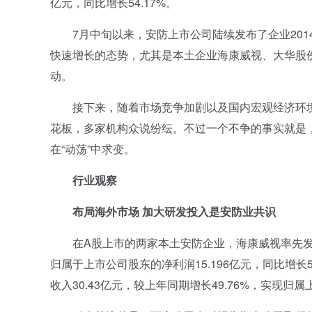
亿元，同比增长54.17%。
7月中旬以来，安防上市公司陆续发布了企业201
快速增长的态势，尤其是本土企业海康威视、大华股
动。
接下来，随着市场竞争加剧以及国内宏观经济环境
花板，多家机构众说纷纭。不过一个不争的事实就是
在“动荡”中求变。
行业观察
布局海外市场 加大研发投入是安防业共识
在A股上市的两家本土安防企业，海康威视率先发布半年
归属于上市公司股东的净利润15.196亿元，同比增
收入30.43亿元，较上年同期增长49.76%，实现归属