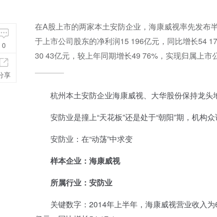
在A股上市的两家本土安防企业，海康威视率先发布半年报
于上市公司股东的净利润15 196亿元，同比增长5
0
30 43亿元，较上年同期增长49 76%，实现归属上市公
分享
杭州本土安防企业海康威视、大华股份保持龙头
安防业是撞上“天花板”还是处于“朝阳”期，机构众
安防业：在“动荡”中求变
样本企业：海康威视
所属行业：安防业
关键数字：2014年上半年，海康威视营业收入为60.