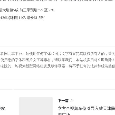
大增超5成 前三季预增35%至55%
13年净利逾11亿 增长61.55%
互联网共享平台。如使用任何字体和图片文字有冒犯其版权所有方的，皆
站使用您的字体和图片文字等素材，请联系我们，本站核实后将立即删除
诉法院的，均视为新型网络碰瓷及敲诈勒索，将不予任何的法律和经济赔
下一篇
股权
立方全视频车位引导入驻天津
园广场