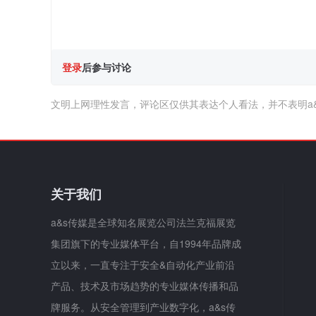
登录
后参与讨论
文明上网理性发言，评论区仅供其表达个人看法，并不表明a
关于我们
a&s传媒是全球知名展览公司法兰克福展览
集团旗下的专业媒体平台，自1994年品牌成
立以来，一直专注于安全&自动化产业前沿
产品、技术及市场趋势的专业媒体传播和品
牌服务。从安全管理到产业数字化，a&s传