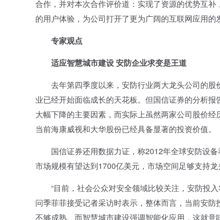
合作，并对本次合作评价道：实现了资源的优势互补
的用户体验，为公司打开了更为广阔的互联网应用的
专家观点
适应智慧城市建设 安防企业求变是王道
去年第四季度以来，安防行业两大龙头公司的股价一
业已经开始面临成长的天花板。但国信证券的分析报
大幅下降的主要因素，而实际上虽然两家公司股价经
当前海康威视和大华股份已经具备显著的投资价值。
国信证券还用数据力证，称2012年全球安防设备和
市场规模有望达到1700亿美元，市场空间足够支持龙
“目前，社会公众对安全领域比较关注，安防投入将
问季菲菲接受记者采访时表示，整体而言，当前安防
不够成熟。而智慧城市建设强调智能化应用，这就意