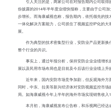
引人关注的是，两家公司在对报告期内公司取得的业
份披露的2014年半年度业绩快报称，主要由于公司
步增长。而海康威视也称，报告期内，依托领先的技
一体化解决方案能力，公司抓住了视频监控IP化的
展。
作为典型的技术密集型行业，安防业产品更新换代
整个行业的共识。
事实上，通过年报分析，保持安防企业业绩增长的
展以及民用市场布局也是目前及今后该行业业绩上升
近年来，国内安防市场竞争加剧，但反观海外方面
同时，中东、拉美等新兴经济体对安防视频监控市场
局。如海康威视今年上半年的海外市场实现销售收入16.
本月初，海康威视发布公告称，和乐视网已经达成