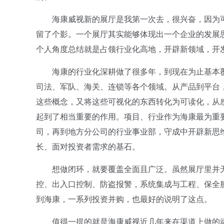
海康威视新的展厅是我第一次去，很兴奋，因为可
留了个影。一个展厅其实能够体现出一个企业的发展
个人角度总结就是占领行业化高地，开辟新领域，开
海康的行业化深耕做了很多年，到现在为止基本覆
司法、军队、海关、连锁等各个领域。从产品到平台
这些概念，又将这些可视化的东西转化为可读化，从
起到了相当重要的作用。项目、行业作为海康最为重
司，再到地方分公司的行业事业部，守成中开辟新思
长、面对投资者需求的基石。
想做闭环，就要覆盖全面且广泛。虽然展厅里并无
控、出入口控制、防盗报警，系统集成与工程、保全
到海康，一系列投资并购，也最好的说明了这点。
值得一提的就是海康威视近几年来在渠道上做的动