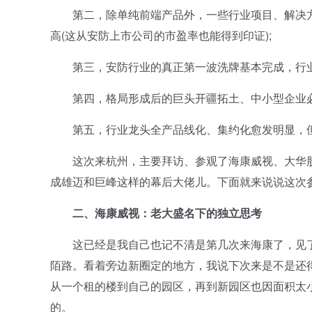
第二，除单纯前端产品外，一些行业项目、解决方
高(这从安防上市公司的市盈率也能得到印证);
第三，安防行业的真正第一波洗牌基本完成，行业
第四，格局形成后的巨头开疆拓土、中小型企业必
第五，行业龙头全产品线化、集约化愈发明显，但
这次来杭州，主要拜访、参观了海康威视、大华股
成雄迈和巨峰这样的幕后大佬儿。下面就来说说这次参
二、海康威视：老大盛名下的独立思考
这已经是我自己也记不清是第几次来海康了，见了
陌路。看着旁边新圈定的地方，我说下次来是不是还
从一个租的楼到自己的园区，再到新园区也因面积太
的。