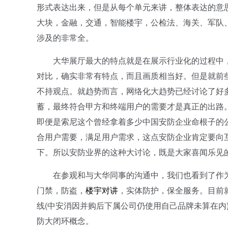
形式表达出来，但是从每个单元来讲，整体表达的意
大块，金融，交通，智能楼宇，公检法、海关、军队
涉及的非常全。
大华展厅最大的特点就是在展示行业化的过程中，特
对比，确实非常有特点，而且画质相当好。但是就前
不持观点。就趋势而言，网络化大趋势已经讨论了好
蓄，最终符合甲方和终端用户的需要才是真正的出路
即便是索尼这个曾经拿着多少中国安防企业命根子的
合用户需要，满足用户需求，这点安防企业肯定要向
下。所以安防业界的这种大讨论，既是大家喜闻乐见
在参观和与大华同事的沟通中，我们也看到了作为
门禁，防盗，
楼宇对讲
，实体防护，保全服务。目前
线(中安消因并购后下属公司仍使用自己品牌未算在内
防大闭环概念。