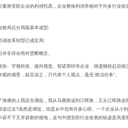
案将安防企业的利润托高，企业整体利润率相对于许多行业依
格局总分局面基本成型;
须改革转型已成定局;
并非存在绝对垄断概念。
份、宇视科技、捷尚视觉、智诺英特等企业，很遗憾前赶后错
观的感受，姑且说之，只代表个人观点，毫无“政治任务”。
海康的人我还在调侃，我从马塍路追到江晖路，又从江晖路追
得追过去?虽然是调侃，但是从中也有许多心得。一个企业从小
小容不下又开辟新的领地，这与中国安防行业发展的轨迹是高度