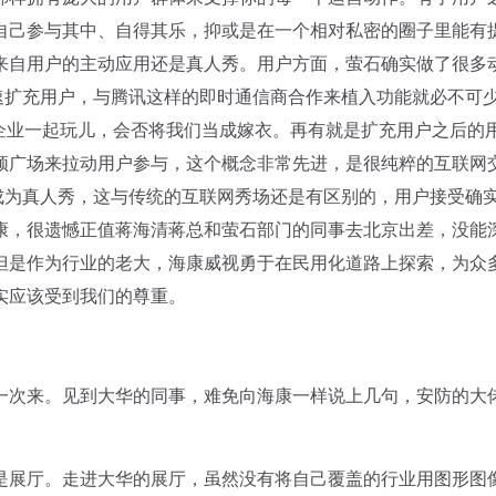
自己参与其中、自得其乐，抑或是在一个相对私密的圈子里能有
来自用户的主动应用还是真人秀。用户方面，萤石确实做了很多
速扩充用户，与腾讯这样的即时通信商合作来植入功能就必不可
企业一起玩儿，会否将我们当成嫁衣。再有就是扩充用户之后的
频广场来拉动用户参与，这个概念非常先进，是很纯粹的互联网
成为真人秀，这与传统的互联网秀场还是有区别的，用户接受确
康，很遗憾正值蒋海清蒋总和萤石部门的同事去北京出差，没能
但是作为行业的老大，海康威视勇于在民用化道路上探索，为众
实应该受到我们的尊重。
次来。见到大华的同事，难免向海康一样说上几句，安防的大
展厅。走进大华的展厅，虽然没有将自己覆盖的行业用图形图