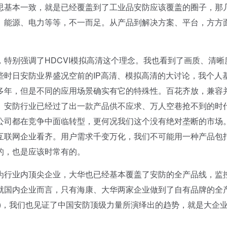
思基本一致，就是已经覆盖到了工业品安防应该覆盖的圈子，那
、能源、电力等等，不一而足。从产品到解决方案、平台，方方
别强调了HDCVI模拟高清这个理念。我也看到了画质、清晰
些时日安防业界盛况空前的IP高清、模拟高清的大讨论，我个人
多年，但是不同的应用场景确实有它的特殊性。百花齐放，兼容
。安防行业已经过了出一款产品供不应求、万人空巷抢不到的时
公司都在竞争中面临转型，更何况我们这个没有绝对垄断的市场
互联网企业看齐。用户需求千变万化，我们不可能用一种产品包
的，也是应该时常有的。
行业内顶尖企业，大华也已经基本覆盖了安防的全产品线，监
就国内企业而言，只有海康、大华两家企业做到了自有品牌的全
)，我们也见证了中国安防顶级力量所演绎出的趋势，就是大企