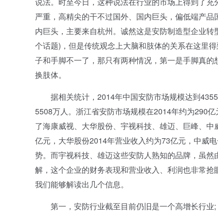
说法。时至今日，这种说法在行业的市场上得到了充
严重，高精尖的干不过国外、国内巨头，偏低端产品
内巨头，主要来自杭州。诚然这是安防制造型企业转
个话题)，但是传统观念上大脑和肢体的关系在这里
子和手脚不一了，那只有两种情况，第一是手脚真的
换肢体。
据相关统计，2014年中国安防市场规模达到4355亿元
5508万人。浙江省安防市场规模在2014年约为29
了海康威视、大华股份、宇视科技、雄迈、巨峰、中威
亿元，大华股份2014年营业收入约为73亿元，中威
势。而宇视科技、雄迈这些安防人熟知的品牌，虽然
解，这个企业的财务表现和营业收入、利润也非常抢
我们能够解读出几个信息。
第一，安防行业截至目前仍旧是一个高增长行业;