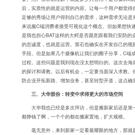
后，实质性的就是运营的内容。让每一个用户都觉得
足够的秀场让用户得到自己的需求，这种需求无论是
来说服C端消费者接受可视化这个概念。但如果想快
是我也担心BAT这样的大鳄是否愿意跟着我们安防的
的忠诚度，也就是运营。萤石也确实在开发自己的视
手段。但是如果几个摄像机让我们的圈子分享，C端
过程。这些问题是我到现在没太想明白的。这次去海
的探讨和请教。以后有机会，一定要当面深入求教。
防企业开拓新路、增加业务，甚至转型开道，这点确
三、大华股份：转变中求得更大的市场空间
大华我也已经是多次拜访，但是搬新家后还是第一
都挣钱了啊，一个个的都在搬家置地，扩大规模。
毫无意外，来到新家一定看最耀眼的地方，那就是