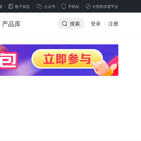
报
电子杂志
公众号
手机站
大安防供需平台
产品库
搜索
登录
|
注册