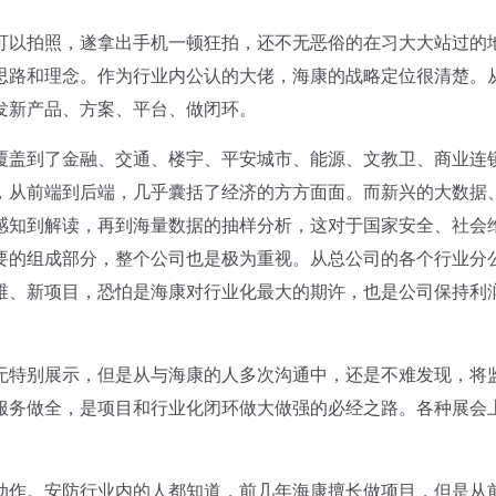
以拍照，遂拿出手机一顿狂拍，还不无恶俗的在习大大站过的
思路和理念。作为行业内公认的大佬，海康的战略定位很清楚。
发新产品、方案、平台、做闭环。
盖到了金融、交通、楼宇、平安城市、能源、文教卫、商业连
，从前端到后端，几乎囊括了经济的方方面面。而新兴的大数据
感知到解读，再到海量数据的抽样分析，这对于国家安全、社会
要的组成部分，整个公司也是极为重视。从总公司的各个行业分
维、新项目，恐怕是海康对行业化最大的期许，也是公司保持利
特别展示，但是从与海康的人多次沟通中，还是不难发现，将
服务做全，是项目和行业化闭环做大做强的必经之路。各种展会
作。安防行业内的人都知道，前几年海康擅长做项目，但是从