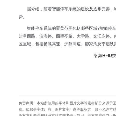
据介绍，随着智能停车系统的建设及逐步完善，城
费。
智能停车系统的覆盖范围包括哪些区域?智能停车
盐阜西路、淮海路、四望亭路、大学路、文汇东路、南
区区域，包括扬溧高速、沪陕高速、廖家沟及宁启铁
射频
RFID
免责声明：本站所使用的字体和图片文字等素材部分来源于
意。如您是字体厂商、图片文字厂商等版权方，且不允许本
版权方从未通知联系本站管理者停止使用，并索要赔偿或上