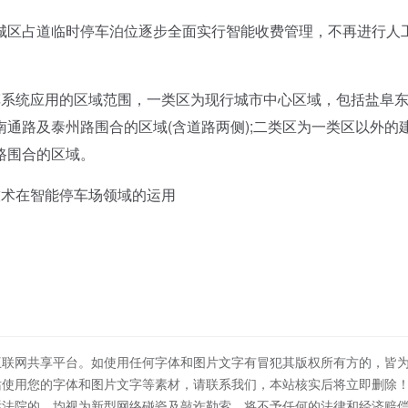
区占道临时停车泊位逐步全面实行智能收费管理，不再进行人
系统应用的区域范围，一类区为现行城市中心区域，包括盐阜
通路及泰州路围合的区域(含道路两侧);二类区为一类区以外的
路围合的区域。
技术在
智能停车
场领域的运用
互联网共享平台。如使用任何字体和图片文字有冒犯其版权所有方的，皆
站使用您的字体和图片文字等素材，请联系我们，本站核实后将立即删除
诉法院的，均视为新型网络碰瓷及敲诈勒索，将不予任何的法律和经济赔