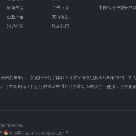
最新专题
广告服务
中国台湾智慧安防
企业大全
友情链接
知识标签
联系我们
互联网共享平台。如使用任何字体和图片文字有冒犯其版权所有方的，皆
实后将立即删除！任何版权方从未通知联系本站管理者停止使用，并索要
hts reserved.
号
粤公网安备 44030402000264号