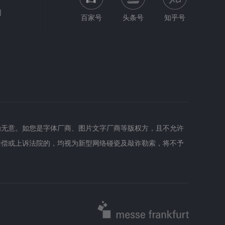
网
百家号
头条号
知乎号
为无意。如您是字体厂商、图片文字厂商等版权方，且不允许
赔偿或上诉法院的，均视为新型网络碰瓷及敲诈勒索，将不予