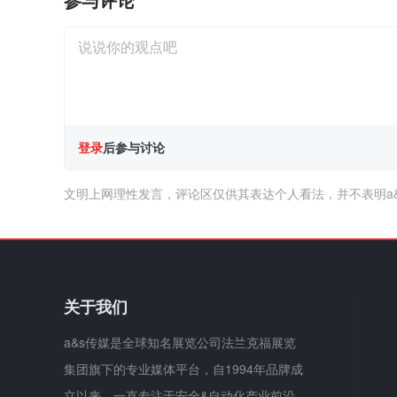
登录
后参与讨论
文明上网理性发言，评论区仅供其表达个人看法，并不表明a
关于我们
a&s传媒是全球知名展览公司法兰克福展览
集团旗下的专业媒体平台，自1994年品牌成
立以来，一直专注于安全&自动化产业前沿