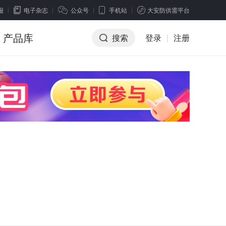
报
电子杂志
公众号
手机站
大安防供需平台
产品库
搜索
登录
|
注册