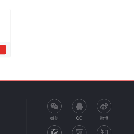
微信
QQ
微博