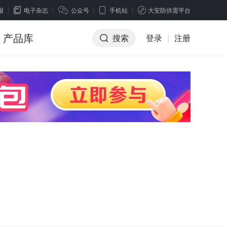
报
电子杂志
公众号
手机站
大安防供需平台
产品库
搜索
登录
|
注册