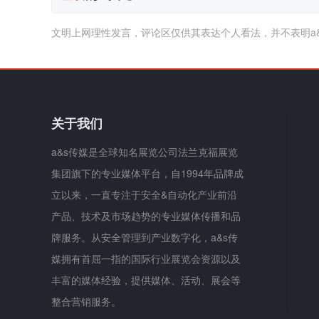
文明上网理性发言，评论区仅供其表达个人看法，并不表明a
关于我们
a&s传媒是全球知名展览公司法兰克福展览
集团旗下的专业媒体平台，自1994年品牌成
立以来，一直专注于安全&自动化产业前沿
产品、技术及市场趋势的专业媒体传播和品
牌服务。从安全管理到产业数字化，a&s传
媒拥有首屈一指的国际行业展览会资源以及
丰富的媒体经验，提供媒体、活动、展会等
整合营销服务。