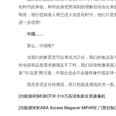
化时代的来临，和对自身优势深刻的理解后综合出来
制造，他们也知道人类已进入信息化时代，他们只是
进一步优势!
中国……
那么，中国呢?
当我们的教育坚守以考试为己任，我们的食品至今
性包容和品质需求都满足不了时，我们却突然像美国人
新”与“品质”两方面，中国企业会不会最终像中国足球
我无意否定任何潮流，而只想提及潮流的另一面
[功能测评]MOBOTIX 310万高清鱼眼全景摄像机
[功能测评]KABA Access Maganer MIFARE 门禁控