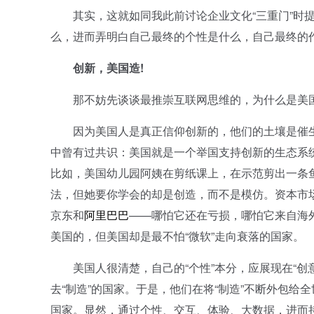
其实，这就如同我此前讨论企业文化“三重门”时提
么，进而弄明白自己最终的个性是什么，自己最终的
创新，美国造!
那不妨先谈谈最推崇互联网思维的，为什么是美
因为美国人是真正信仰创新的，他们的土壤是催生
中曾有过共识：美国就是一个举国支持创新的生态系
比如，美国幼儿园阿姨在剪纸课上，在示范剪出一条
法，但她要你学会的却是创造，而不是模仿。资本市
京东和
阿里巴巴
——哪怕它还在亏损，哪怕它来自海
美国的，但美国却是最不怕“微软”走向衰落的国家。
美国人很清楚，自己的“个性”本分，应展现在“创意”
去“制造”的国家。于是，他们在将“制造”不断外包给
国家。显然，通过个性、交互、体验、大数据，进而