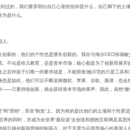
到过的，我们要弄明白自己心里的信仰是什么，自己脚下的土
作为是什么。
国人。
创新的，他们的个性也是擅长创新的。我在与海尔CEO张瑞敏
统。不论是幼儿教育，还是资本市场，核心都是为了创新而展开
鱼之后对孩子们唯一的要求就是，不能剪鱼!她示范的只是工具和
场也是如此，他们可以不断追捧微软、苹果、谷歌、脸谱，也会
外——只要持续创新，就会获得资本市场的掌声。因此，虽然“微
和“营销”，而非“制造”上。因为有的是比他们的土壤和个性更
全世界的同时，亦成为全世界“最应该”去创造和拥抱互联网及其思
持续引领创新和营销的制高点，对于无需为品质而操心的美国人