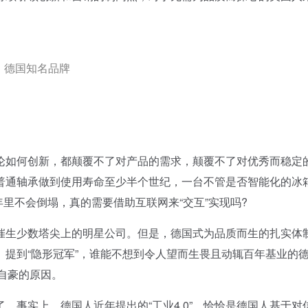
德国知名品牌
如何创新，都颠覆不了对产品的需求，颠覆不了对优秀而稳定
普通轴承做到使用寿命至少半个世纪，一台不管是否智能化的冰
年里不会倒塌，真的需要借助互联网来“交互”实现吗?
生少数塔尖上的明星公司。但是，德国式为品质而生的扎实体
提到“隐形冠军”，谁能不想到令人望而生畏且动辄百年基业的
感自豪的原因。
事实上，德国人近年提出的“工业4.0”，恰恰是德国人基于对