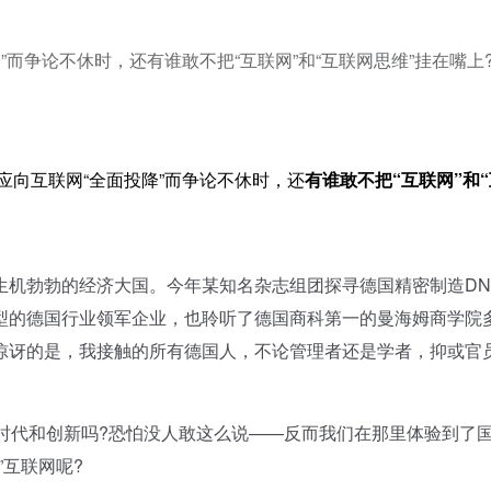
”而争论不休时，还有谁敢不把“互联网”和“互联网思维”挂在嘴上
否应向互联网“全面投降”而争论不休时，还
有谁敢不把“互联网”和
机勃勃的经济大国。今年某知名杂志组团探寻德国精密制造DN
型的德国行业领军企业，也聆听了德国商科第一的曼海姆商学院
惊讶的是，我接触的所有德国人，不论管理者还是学者，抑或官
代和创新吗?恐怕没人敢这么说——反而我们在那里体验到了
”互联网呢?