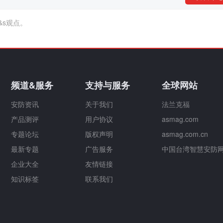
&s观点。
频道&服务
支持与服务
全球网站
安防资讯
关于我们
法兰克福
产品测评
用户协议
asmag.com
专题论坛
版权声明
asmag.com.cn
最新专题
广告服务
中国台湾智慧安防
企业大全
友情链接
知识标签
联系我们