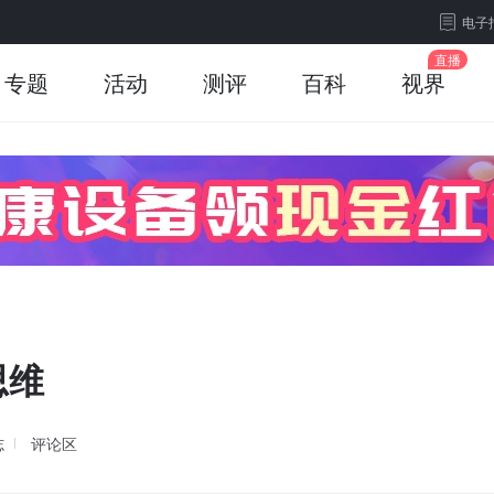
电子
专题
活动
测评
百科
视界
思维
志
评论区