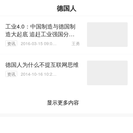
德国人
工业4.0：中国制造与德国制
造大起底 追赶工业强国分几
步？
王勇
资讯
2016-03-15 09:00:
00
德国人为什么不提互联网思维
资讯
2014-10-16 10:27:
16
显示更多内容