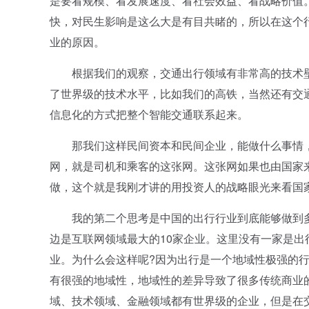
是要看规模、看发展速度、看社会效益、看战略价值
快，对民生影响是这么大是有目共睹的，所以在这个
业的原因。
根据我们的观察，交通出行领域有非常高的技术壁
了世界级的技术水平，比如我们的高铁，当然还有交通
信息化的方式把整个智能交通联系起来。
那我们这样民间资本和民间企业，能做什么事情，能
网，就是司机和乘客的这张网。这张网如果也由国家
做，这个就是我刚才讲的用投资人的战略眼光来看国
我的第二个思考是中国的出行行业到底能够做到多大
边是互联网领域最大的10家企业。这里没有一家是
业。为什么会这样呢?因为出行是一个地域性极强的
有很强的地域性，地域性的差异导致了很多传统商业
域、技术领域、金融领域都有世界级的企业，但是在