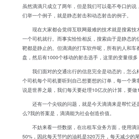
虽然滴滴只成立了两年，但是我们可以毫不夸口的说
们举一个例子，就是静态射击和动态射击的例子。
现在大家都会觉得互联网最难的技术就是搜索技术
一个司机就行。而事实恰恰相反，搜索由于是静态的
靶都是静止的。但滴滴的打车软件呢，所有的人和车都是
盘，然后有1000个移动的射击选手，这里的变量很
我们面对的交通出行的信息完全是动态的，怎么样让
个司机每个司机要听到自己想要想的订单，每一个乘
说是世界之最，我们每天要处理10亿次的计算，要做1
还有一个尖锐的问题，就是今天滴滴来是帮忙还是
么?我的答案是，滴滴能为社会创造价值。
不妨来看一些数据，在出租车业务方面，使用滴滴
50%，因此每天节约的油耗是320万升，每天减少的尾