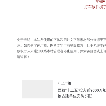
车联网
打车软件搅
免责声明：本站所使用的字体和图片文字等素材部分来源于
意。如您是字体厂商、图片文字厂商等版权方，且不允许本
版权方从未通知联系本站管理者停止使用，并索要赔偿或上
请谅解！
上一篇
西藏“十二五”投入近9000万
物古建单位安防 消防