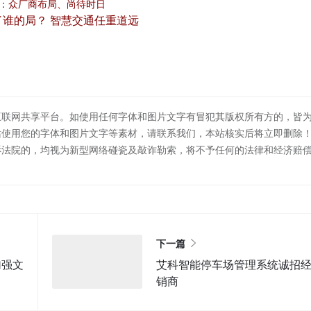
：众厂商布局、尚待时日
了谁的局？ 智慧交通任重道远
互联网共享平台。如使用任何字体和图片文字有冒犯其版权所有方的，皆
站使用您的字体和图片文字等素材，请联系我们，本站核实后将立即删除
诉法院的，均视为新型网络碰瓷及敲诈勒索，将不予任何的法律和经济赔
下一篇
加强文
艾科智能停车场管理系统诚招
销商