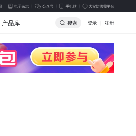
报
电子杂志
公众号
手机站
大安防供需平台
产品库
搜索
登录
|
注册