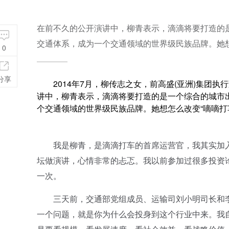
在前不久的公开演讲中，柳青表示，滴滴将要打造的
交通体系，成为一个交通领域的世界级民族品牌。她想
0
分享
2014年7月，柳传志之女，前高盛(亚洲)集团执行
讲中，柳青表示，滴滴将要打造的是一个综合的城市
个交通领域的世界级民族品牌。她想怎么改变“嘀嘀打
我是柳青，是滴滴打车的首席运营官，我其实加入
坛做演讲，心情非常的忐忑。我以前参加过很多投资
一次。
三天前，交通部党组成员、运输司刘小明司长和李
一个问题，就是你为什么会投身到这个行业中来。我