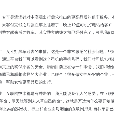
专车是滴滴针对中高端出行需求推出的更高品质的租车服务。
，乘客付完钱之后就在车上睡着了，晚上12点司机打电话给客户
到乘客醒来后才收车。其实乘客的钱之前已经付完了，可见我们
，女性打黑车遇害的事情。这是一个非常敏感的社会问题，很
，通过平台我们可以看到这个司机的手机号码，我们对司机包括
而真正的确保乘客的安全。滴滴目前正在做一件事情，我们和全
像腾讯和联想这样的大企业，也联合了很多做女性APP的企业，
题，帮助女性更高品质的出行。
，互联网技术都是有冲击的，我只能说我个人的感受，在互联
革命，明天就等别人来革自己的命”，这就是万达为什么要开始
在网上卖的猕猴桃。行业和企业面对汹涌的互联网浪潮,自我革新