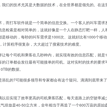
，我们的技术尤其是大数据的技术，在全世界都是领先的。在这
，而打车软件就是一个简单的信息交换。一个客人的叫车需求
信息检索是相对简单的，这就好像是一个人在静态打靶一样，人
移动的，每秒的叫车需求是1000次、这就好比有1000个移
多，计算程序很复杂，大大超过了搜索技术的难度。
每个司机和乘客在几秒种内，就实现有效的信息匹配，就是10
客的订单都会发往最有可能接单的司机。这对实时的技术的要求
0TB的数据。
添乱的?可能很多领导和专家都会有这个疑问。滴滴到底带来
以后实现了效率更高的司机乘客匹配，每天道路上的空驶率减
气排放是40-50立方米，全年相当于再造了一个600万亩的原始