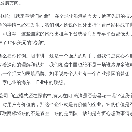
到发展方向。
外国公司就来革我们的命”，在全球化浪潮的今天，所有先进的技
样的事情已经在发生，我们刚才所说的国外出行平台已经挑战了
、印度等。这些国家的网络出租车平台或者商务专车平台都低头
17亿美元的“炮弹”。
么把你打倒。坦率讲，这是一个强大的对手，但我们是真心不
有着深刻的理解和认知，我们相信中国也绝不是一场谁炮弹多谁
出一个强大的民族品牌。如果说每个人都有一个产业报国的梦想
，家电业的海尔，IT业中的联想。
,商业模式还在探索中,有人在问“滴滴是否会昙花一现”?但我
、对用户有价值的，那这个企业就是有价值的企业。它的价值是
互联网领域缺的不是资金，缺的是团队，缺的是有恒心想做事情