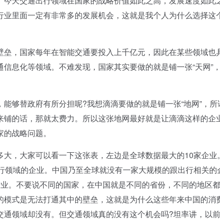
。今天交通出行领域在国家的战略价值如此之高，发展速度如此
行业里面一定有非常多的发展机会，这就是我个人为什么选择这
垒，国家每年在智能交通要投入上千亿元，因此在某些领域也
信息化等领域。不难发现，国家其实要做的就是铺一张“天网”
够替政府有所分担呢?我想滴滴要做的就是铺一张“地网”，所
来铺的话，那就太费力。所以这张地网最好就是让滴滴这样的企
家的战略问题。
，大家可以看一下这张表，左边是全球数据最大的10家企业
出行领域的企业。中国乃至全球就没有一家大规模的跟出行相关的
行业。不要说不同的国家，在中国就是不同的省份，不同的地区
的模式是无法打通其中的壁垒，这就是为什么这些年来中国的消
交通领域却没有。但交通领域真的没有这个机会吗?坦率讲，以