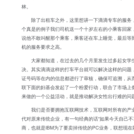
林。
除了出租车之外，这里想讲一下滴滴专车的服务，
个真是的例子我们司机送一个十岁左右的小乘客回家
说他不敢叫醒那个乘客，乘客还在车上睡觉，最后等
机的服务要求之高。
大家都知道，在过去的几个月里发生过多起女学生
决。其实滴滴这样的打车平台就可以解决这样的问题
证号码等在内的信息都进行了审核，确保可追溯，从
联下面的妇基会发起了一个粉爱行动，联合了市场上
来做的一个公益活动，就是推动解决女性出行难的问
我们是否要拥抱互联网技术，互联网对所有的产业
代对原来传统企业，有一句经典的话”如果今天自己不
商，也就是IBM为了要卖掉传统的PC业务，联想现