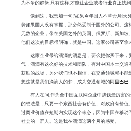
为不争的趋势,只有这样,才能让企业或者行业真正找
谈到这，我想加一句,”如果今年国人不革命,明天
势如果国人没有掌握，那必然受制于国外的公司。这
无数的企业，像在美国之外的英国、俄罗斯、新加坡
他们这次的目标很明确，就是中国。这家公司甚至拿来了
这家企业带给滴滴的消息是，要么把你买下来，要
气，滴滴有这么好的技术和团队，有对中国本土交通
获胜的战场，另外我们也不相信，在交通领域就不能
想这就是我们滴滴人的梦，成为交通领域的
阿里巴巴
有人在问,作为全中国互联网企业中烧钱最厉害的公司
的想法是，只要一个东西社会有价值、对政府有价值
过商业价值在短期内实现这个未必，因为中国在移动
社会的一群人。这是我在滴滴这两个月的感受。