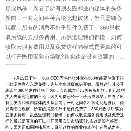
形成风暴，席卷了所有朋友圈和业内媒体的头条
新闻，一时之间各种言论此起彼伏，但只需细心
观察，所有的消息不外乎硬件免费了，360只收
取后续的云服务费用。虽然道理我们都懂，如何
收取云服务费用以及免费这样的模式是否真的可
以打开民用安防市场呢?其实这是没有答案的……
7月22日下午， 360 CEO周鸿祎对外宣布360智能硬件旗下的
一款硬件宣布永远免费，先从小水滴
摄像头
开始。虽然这与其公开
表态的360的硬件价格不为0，会以成本价出售有所相悖，但已经很
少人去追究之前的言论，因为免费已经一下子形成风暴，席卷了所
有朋友圈和业内媒体的头条新闻，一时之间各种言论此起彼伏，但
只需细心观察，所有的消息不外乎硬件免费了，360只收取后续的
云服务费用。虽然道理我们都懂，如何收取云服务费用以及免费这
样的模式是否真的可以打开民用安防市场呢?其实这是没有答案
的，因为正如周鸿祎所言，目前这样的商业模式仍处在尝试之中。