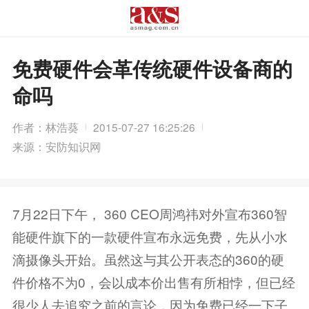
免费硬件会革传统硬件设备商的
命吗
作者：林浩葵
2015-07-27 16:25:26
来源：安防知识网
7月22日下午， 360 CEO周鸿祎对外宣布360智
能硬件旗下的一款硬件宣布永远免费，先从小水
滴摄像头开始。虽然这与其公开表态的360的硬
件价格不为0，会以成本价出售有所相悖，但已经
很少人去追究之前的言论，因为免费已经一下子