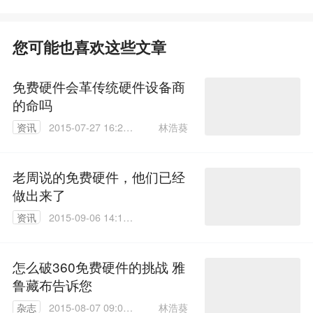
您可能也喜欢这些文章
免费硬件会革传统硬件设备商
的命吗
林浩葵
资讯
2015-07-27 16:25:
26
老周说的免费硬件，他们已经
做出来了
资讯
2015-09-06 14:11:
50
怎么破360免费硬件的挑战 雅
鲁藏布告诉您
林浩葵
杂志
2015-08-07 09:01: