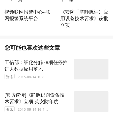
视频联网报警中心·-联
《安防手掌静脉识别应
网报警系统平台
用设备技术要求》获批
立项
您可能也喜欢这些文章
工信部：细化分解76项任务推
进大数据应用落地
资讯
2015-09-14 10:35:
42
[安防速读]《静脉识别设备技
术要求》立项 英安防年度概
况
资讯
2015-09-14 16:40: