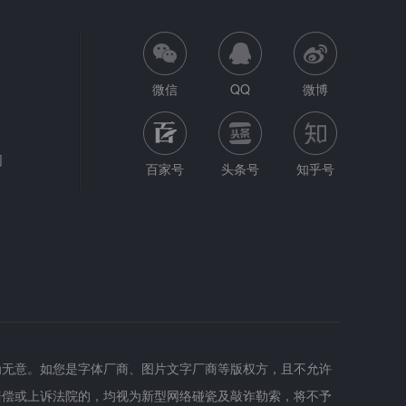
微信
QQ
微博
网
百家号
头条号
知乎号
为无意。如您是字体厂商、图片文字厂商等版权方，且不允许
赔偿或上诉法院的，均视为新型网络碰瓷及敲诈勒索，将不予