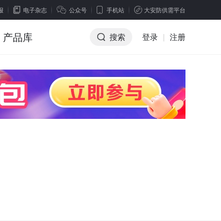
报
电子杂志
公众号
手机站
大安防供需平台
产品库
搜索
登录
|
注册