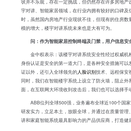
状并不乐观，存在一定挑战，但仍然存在许多房地产设
宇对讲、智能家居领域，在行业内拥有较好的口碑及
时，虽然国内房地产行业现状不佳，但现有的住房数
模的增大，楼宇对讲系统未来也是大有可为。
问：作为智能家居控制终端及门禁，用户信息安全
金中权表示：该楼宇对讲系统安全性经过权威机构
身份认证是安全的第一道大门，是各种安全措施可以
证以外，还引入全球领先的
人脸识别
技术、远程保安
同时，我们在智能楼宇系统上设立了防火墙，阻止外
面，在互联网大环境收到攻击后，我们也可以选择手
ABB位列全球500强，业务遍布全球近100个国
研发实力，立足本土，放眼全球，并通过在质量管理
讲和家庭智能系统最具影响力的产品供应商，打造健