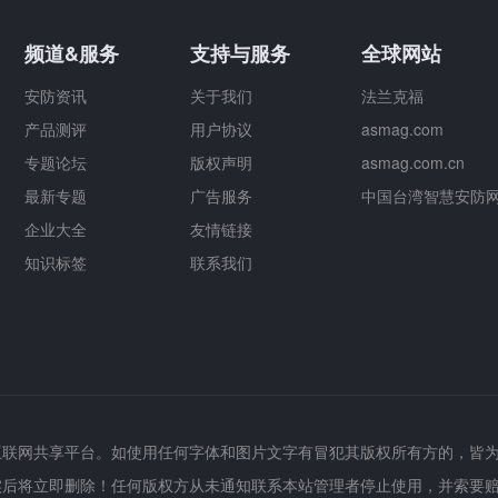
频道&服务
支持与服务
全球网站
安防资讯
关于我们
法兰克福
产品测评
用户协议
asmag.com
专题论坛
版权声明
asmag.com.cn
最新专题
广告服务
中国台湾智慧安防
企业大全
友情链接
知识标签
联系我们
互联网共享平台。如使用任何字体和图片文字有冒犯其版权所有方的，皆
实后将立即删除！任何版权方从未通知联系本站管理者停止使用，并索要