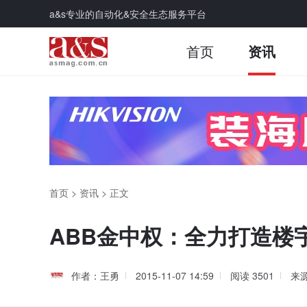
a&s专业的自动化&安全生态服务平台
首页
资讯
首页
>
资讯
>
正文
ABB金中权：全力打造楼
作者：王勇
2015-11-07 14:59
阅读
3501
来