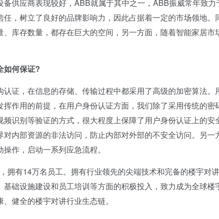
备供应商表现较好，ABB就属于其中之一，ABB振威常年致力
信任，树立了良好的品牌影响力，因此占据着一定的市场领地。
量、库存数量，都存在巨大的空间，另一方面，随着智能家居市
如何保证?
认证，在信息的存储、传输过程中都采用了高级的加密算法。
发挥作用的前提，在用户身份认证方面，我们除了采用传统的密
视频识别等验证的方式，很大程度上保障了用户身份认证上的安
界对内部资源的非法访问，防止内部对外部的不安全访问。另一
动操作，启动一系列应急流程。
家，拥有14万名员工。拥有行业领先的尖端技术和完备的楼宇对
、基础设施建设和员工培训等方面的积极投入，致力成为全球楼
康、健全的楼宇对讲行业生态链。