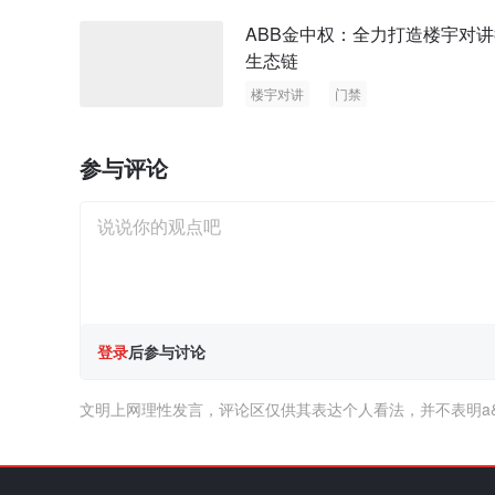
ABB金中权：全力打造楼宇对
生态链
楼宇对讲
门禁
参与评论
登录
后参与讨论
文明上网理性发言，评论区仅供其表达个人看法，并不表明a