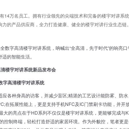
，拥有14万名员工。拥有行业领先的尖端技术和完备的楼宇对讲系
响力的产品供应商，全力打造健康、健全的楼宇对讲行业生态链
全数字高清楼宇对讲系统，呐喊出“全高清，先于时代”的响亮口
舒适的智能生活。
高清楼宇对讲系统新品发布会
全数字高清楼宇对讲系统
适应各种身高的访客，并减少盲区;精湛的工艺设计能防雾、防水
0°C;在拓展性能上，更是支持手机NFC及IC门禁刷卡功能，并开
其最大的亮点在于HD系列不仅仅是楼宇对讲系统，更能够完成与KNX
统的控制终端，轻松打造舒适的家居环境。作为外貌控，笔者更是