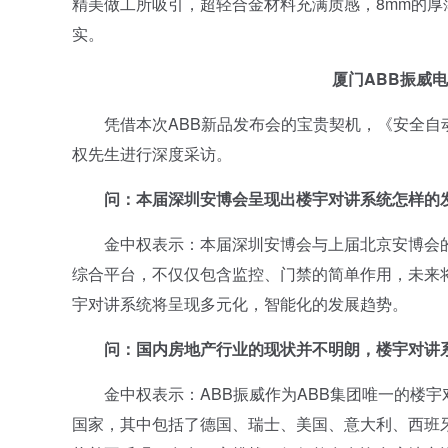
精美做工所吸引，超轻合金材料充满质感，8mm的
实。
厦门ABB振威
凭借本次ABB新品发布会的宝贵契机，《安全自动
权先生进行深度采访。
问：本届深圳安博会呈现出楼宇对讲系统怎样的发
金中权表示：本届深圳安博会与上届北京安博会的
综合平台，不仅仅包含监控、门禁的简单作用，未来
宇对讲系统将呈现多元化，智能化的发展趋势。
问：国内房地产行业的现状并不明朗，楼宇对讲系
金中权表示：ABB振威作为ABB集团唯一的楼宇
国家，其中包括了德国、瑞士、美国、意大利、西班