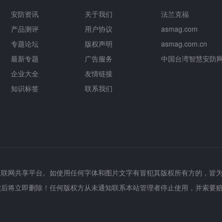
安防资讯
关于我们
法兰克福
产品测评
用户协议
asmag.com
专题论坛
版权声明
asmag.com.cn
最新专题
广告服务
中国台湾智慧安防
企业大全
友情链接
知识标签
联系我们
互联网共享平台。如使用任何字体和图片文字有冒犯其版权所有方的，皆
实后将立即删除！任何版权方从未通知联系本站管理者停止使用，并索要