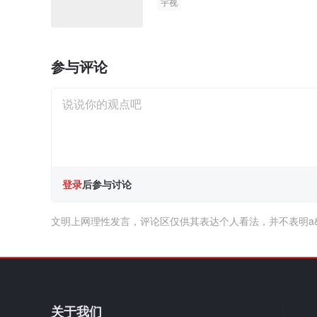
宇视
参与评论
登录
后参与讨论
文明上网理性发言，评论区仅供其表达个人看法，并不表明a
关于我们