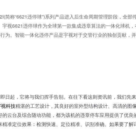
X22I(简称“6621违停球”)系列产品进入后生命周期管理阶段，全部
宇视6621违停球作为全球第一款集成违章算法的一体化球机，
车行为。智能一体化违停产品是宇视对于交管行业的独创贡献，
即日起，它将与我们挥手告别。在往下看这则资讯前，我们先
宇视科技
精湛的工艺设计，其良好的室外型结构设计、高清的图
好的云台及综合随动功能，都为该机的违章停车应用提供了优良
来精准定位效果：检测快速、定位精准、识别准确。如果要了解