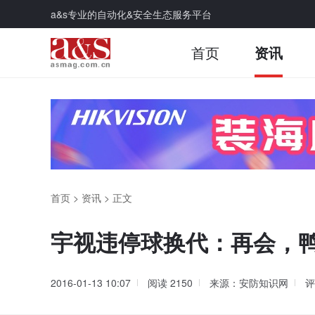
a&s专业的自动化&安全生态服务平台
首页
资讯
首页
>
资讯
>
正文
宇视违停球换代：再会，
2016-01-13 10:07
阅读
2150
来源：安防知识网
评