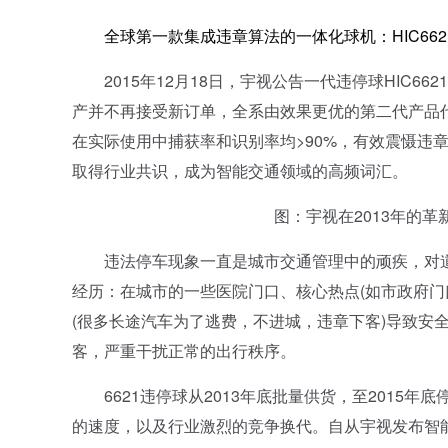
全球第一款集成违章算法的一体化球机：HIC6621E
2015年12月18日，宇视公告一代违停球HIC6621
产并不再接受新订单，全系由效果更优的第二代产品代
在实际使用中捕获率和识别率均>90%，有效震慑违
取得行业共识，成为智能交通领域的高频词汇。
图：宇视在2013年的革新
违法停车现象一直是城市交通管理中的顽疾，对道
经历：在城市的一些医院门口、核心热点(如市政府门
(很多长途汽车为了逃费，不进城，违章下客)导致安
客，严重干扰正常的出行秩序。
6621违停球从2013年底批量供货，至2015年
的速度，以及行业激烈的竞争换代。自从宇视发布智