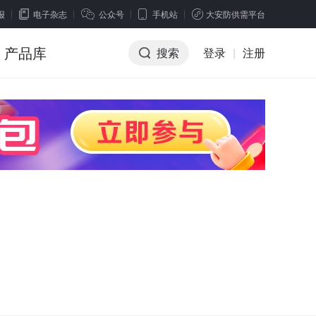
报
电子杂志
公众号
手机站
大安防供需平台
产品库
搜索
登录
|
注册