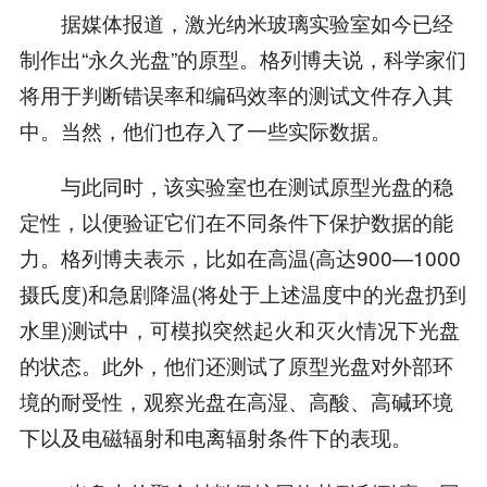
据媒体报道，激光纳米玻璃实验室如今已经
制作出“永久光盘”的原型。格列博夫说，科学家们
将用于判断错误率和编码效率的测试文件存入其
中。当然，他们也存入了一些实际数据。
与此同时，该实验室也在测试原型光盘的稳
定性，以便验证它们在不同条件下保护数据的能
力。格列博夫表示，比如在高温(高达900—1000
摄氏度)和急剧降温(将处于上述温度中的光盘扔到
水里)测试中，可模拟突然起火和灭火情况下光盘
的状态。此外，他们还测试了原型光盘对外部环
境的耐受性，观察光盘在高湿、高酸、高碱环境
下以及电磁辐射和电离辐射条件下的表现。