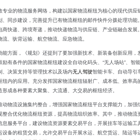
专业的物流服务网络，构建以国家物流枢纽为核心的现代供应
划、同步建设，完善提升已有物流枢纽的邮件快件分拨处理功能
电商快递、跨境寄递，推动快递物流与供应链、产业链融合发展
物流、驮背运输、航空物流、应急物流。
能方面，《规划》还提到了要加强新技术、新装备创新应用，
励有条件的国家物流枢纽建设全自动化码头、“无人场站”、智
制、决策支持等管理技术以及场内
无人驾驶
智能卡车、自动导引
枢纽内的应用。充分发挥国家物流枢纽辐射广、成本低、效率高
造形成各种要素大聚集、大流通、大交易的枢纽经济。
动物流设施集约整合，增强国家物流枢纽平台支撑能力，加强
现整合优化物流枢纽资源，提高物流组织效率。其中，推动物流
信息服务平台，建设物流资源要素交易平台，开展挂车等运输工
运设备的租赁交易，允许交易平台开展水运、航空货运、陆运等