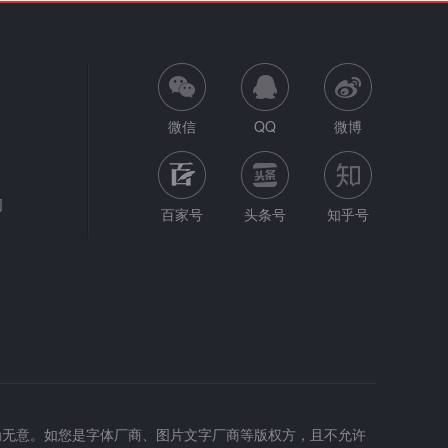
微信
QQ
微博
网
百家号
头条号
知乎号
为无意。如您是字体厂商、图片文字厂商等版权方，且不允许