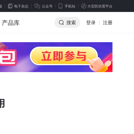
报
电子杂志
公众号
手机站
大安防供需平台
产品库
搜索
登录
|
注册
用