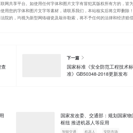
互联网共享平台。如使用任何字体和图片文字有冒犯其版权所有方的，皆
站使用您的字体和图片文字等素材，请联系我们，本站核实后将立即删除
诉法院的，均视为新型网络碰瓷及敲诈勒索，将不予任何的法律和经济赔
下一篇
搜查
国家标准《安全防范工程技术
准》GB50348-2018更新发布
用
国家发改委、交通部：规划国家物
枢纽 推进机器人等应用
智能交通
机器人
安防市场