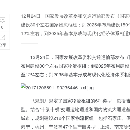
12月24日，国家发展改革委和交通运输部发布《国家
建设30个左右国家物流枢纽；到2025年布局建设1
0
12%左右；到2035年基本形成与现代化经济体系相
分享
12月24日，国家发展改革委和交通运输部发布《国
布局建设30个左右国家物流枢纽；到2025年布局建
至12%左右；到2035年基本形成与现代化经济体系
《规划》规定了国家物流枢纽的6种类型，包括陆
型。结合“十纵十横”交通运输通道和国内物流大通道
城市，规划建设212个国家物流枢纽，包括石家庄、保
港型，杭州、宁波等47个生产服务型，上海、南京等