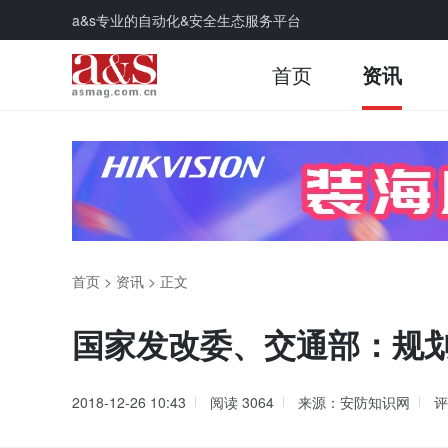
a&s专业的自动化&安全生态服务平台
首页
资讯
首页
>
资讯
>
正文
国家发改委、交通部：规划
2018-12-26 10:43
阅读
3064
来源：安防知识网
评