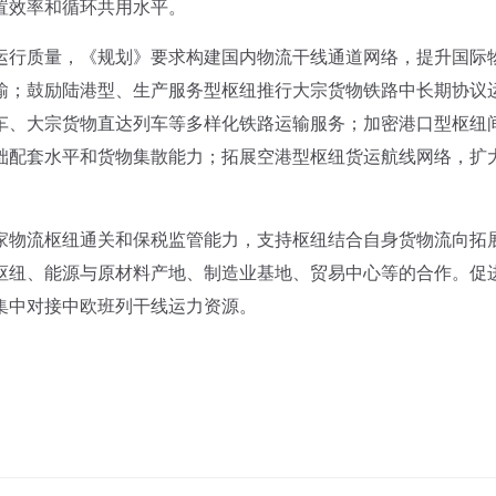
置效率和循环共用水平。
行质量，《规划》要求构建国内物流干线通道网络，提升国际
输；鼓励陆港型、生产服务型枢纽推行大宗货物铁路中长期协议
车、大宗货物直达列车等多样化铁路运输服务；加密港口型枢纽
础配套水平和货物集散能力；拓展空港型枢纽货运航线网络，扩
物流枢纽通关和保税监管能力，支持枢纽结合自身货物流向拓
枢纽、能源与原材料产地、制造业基地、贸易中心等的合作。促
集中对接中欧班列干线运力资源。