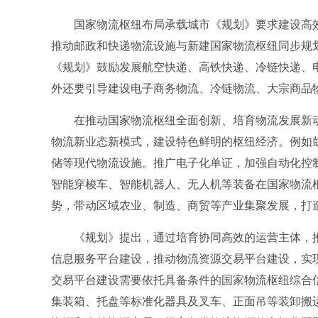
国家物流枢纽布局承载城市《规划》要求建设高效
推动邮政和快递物流设施与新建国家物流枢纽同步规
《规划》鼓励发展航空快递、高铁快递、冷链快递、
外还要引导建设电子商务物流、冷链物流、大宗商品
在推动国家物流枢纽全面创新、培育物流发展新动
物流新业态新模式，建设特色鲜明的枢纽经济。例如鼓
储等现代物流设施。推广电子化单证，加强自动化控
智能穿梭车、智能机器人、无人机等装备在国家物流
势，带动区域农业、制造、商贸等产业集聚发展，打
《规划》提出，通过培育协同高效的运营主体，推
信息服务平台建设，推动物流资源交易平台建设，实
交易平台建设需要依托具备条件的国家物流枢纽综合
集装箱、托盘等标准化器具及叉车、正面吊等装卸搬