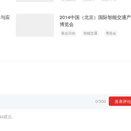
术与应
2014中国（北京）国际智能交通
博览会
展会活动
智能交通
博览会
0
/
300
发表评论
&s观点。