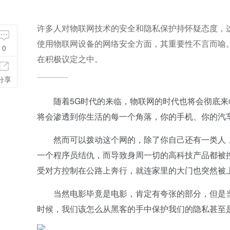
许多人对物联网技术的安全和隐私保护持怀疑态度，
使用物联网设备的网络安全方面，其重要性不言而喻
0
在积极议定之中。
分享
随着5G时代的来临，物联网的时代也将会彻底来
将会渗透到你生活的每一个角落，你的手机、你的汽
然而可以拨动这个网的，除了你自己还有一类人，那
一个程序员结仇，而导致身周一切的高科技产品都被
受对方控制在公路上奔行，就连家里的大门也突然被
当然电影毕竟是电影，肯定有夸张的部分，但是当
时候，我们该怎么从黑客的手中保护我们的隐私甚至