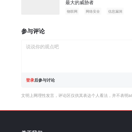
最大的威胁者
物联网
网络安全
信息漏洞
参与评论
登录
后参与讨论
文明上网理性发言，评论区仅供其表达个人看法，并不表明a