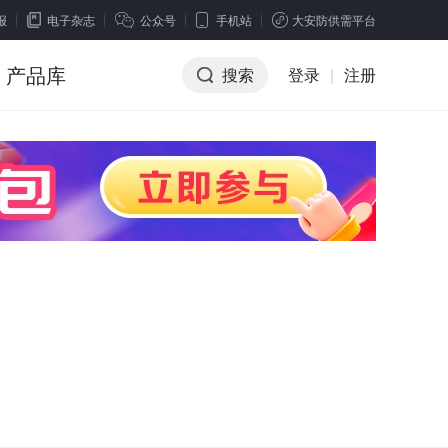
报
电子杂志
公众号
手机站
大安防供需平台
产品库
搜索
登录
|
注册