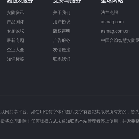
频道&服务
支持与服务
全球网站
安防资讯
关于我们
法兰克福
产品测评
用户协议
asmag.com
专题论坛
版权声明
asmag.com.cn
最新专题
广告服务
中国台湾智慧安防
企业大全
友情链接
知识标签
联系我们
互联网共享平台。如使用任何字体和图片文字有冒犯其版权所有方的，皆
实后将立即删除！任何版权方从未通知联系本站管理者停止使用，并索要