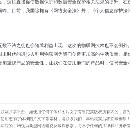
，这也直接促使数据保护和数据安全保护相关法规的提升。在
而喻。目前，我国除拥有《网络安全法》外，《个人信息保护法
数不法之徒也会随着利益出现，这次的物联网技术也不会例外
跟上时代的进步去利用物联网为我们创造更加高的生活质量。相
更加重视产品的安全性，让我们在使用他们的产品时，信息安全
互联网共享平台。如使用任何字体和图片文字有冒犯其版权所有方的，皆
站使用您的字体和图片文字等素材，请联系我们，本站核实后将立即删除
诉法院的，均视为新型网络碰瓷及敲诈勒索，将不予任何的法律和经济赔