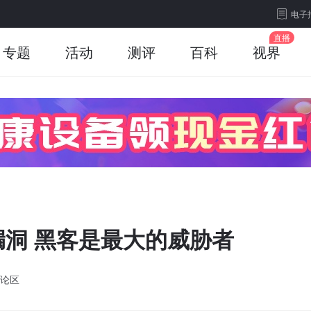
电子
专题
活动
测评
百科
视界
洞 黑客是最大的威胁者
论区