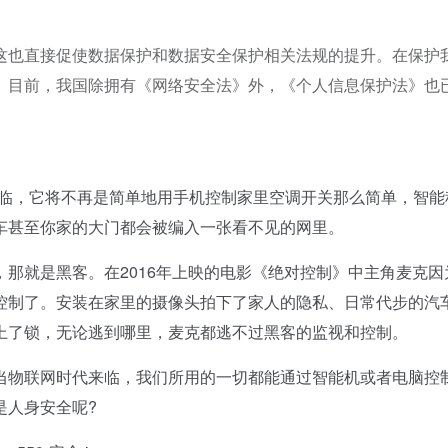
这也直接促使数据保护和数据安全保护相关法规的提升。在保护
。目前，我国除拥有《网络安全法》外，《个人信息保护法》也
临，它将不再是简单地用手机控制家里空调开关那么简单，智能
车甚至你家的大门都会被编入一张看不见的网里。
就是黑客。在2016年上映的电影《绝对控制》中主角麦克因
控制了。安装在家里的摄像头拍下了家人的隐私、日常代步的汽
上了锁，无论逃到哪里，麦克都逃不过黑客的监视和控制。
物联网时代来临，我们所用的一切都能通过智能机或者电脑控
是人身安全呢?