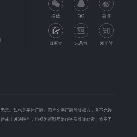
微信
QQ
微博
网
百家号
头条号
知乎号
为无意。如您是字体厂商、图片文字厂商等版权方，且不允许
赔偿或上诉法院的，均视为新型网络碰瓷及敲诈勒索，将不予