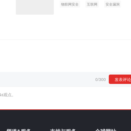
物联网安全
互联网
安全漏洞
0
/
300
发表评论
&s观点。