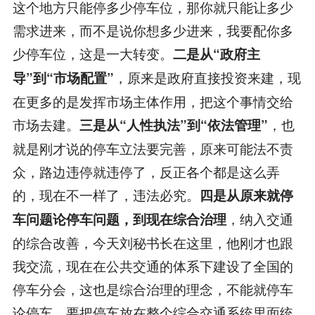
这个地方只能停多少停车位，那你就只能让多少
需求进来，而不是说你想多少进来，我要配你多
少停车位，这是一大转变。
二是从
“
政府主
，原来是政府直接投资来建，现
导
”
到
“
市场配置
”
在更多的是发挥市场主体作用，把这个事情交给
市场去建。
，也
三是从
“
人性执法
”
到
“
依法管理
”
就是刚才说的停车立法要完善，原来可能法不责
众，路边违停就违停了，反正各个都是这么弄
的，现在不一样了，违法必究。
四是从原来就停
，纳入交通
车问题论停车问题，到现在综合治理
的综合改善，今天刘秘书长在这里，他刚才也跟
我交流，现在在公共交通的体系下建设了全国的
停车分会，这也是综合治理的理念，不能就停车
论停车，要把停车放在整个综合交通系统里面统