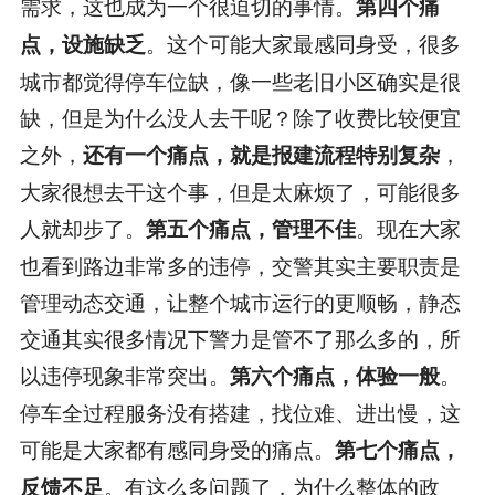
需求，这也成为一个很迫切的事情。
第四个痛
。这个可能大家最感同身受，很多
点，设施缺乏
城市都觉得停车位缺，像一些老旧小区确实是很
缺，但是为什么没人去干呢？除了收费比较便宜
之外，
，
还有一个痛点，就是报建流程特别复杂
大家很想去干这个事，但是太麻烦了，可能很多
人就却步了。
。现在大家
第五个痛点，管理不佳
也看到路边非常多的违停，交警其实主要职责是
管理动态交通，让整个城市运行的更顺畅，静态
交通其实很多情况下警力是管不了那么多的，所
以违停现象非常突出。
。
第六个痛点，体验一般
停车全过程服务没有搭建，找位难、进出慢，这
可能是大家都有感同身受的痛点。
第七个痛点，
。有这么多问题了，为什么整体的政
反馈不足