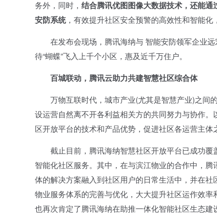
务外，同时，
结合腾讯优图图像大数据技术，还能通
安防系统
，有效提升社区安全预警的高效性和智能化
在发布会现场，腾讯海纳与 智能安防领军企业远宏
待“蝴蝶”飞入上千个小区，惠及近千万住户。
百城联动，腾讯云助力共建智慧社区综合体
万物互联时代，城市产业(尤其是智慧产业)之间的
设运营自然离不开各利益相关方的共同努力与协作。以
区开放平台的技术和产品优势，促进社区各运营主体
截止目前，腾讯海纳智慧社区开放平台已成功覆盖超过
智能化社区服务。其中，在与滨江物业的合作中，腾
体的解决方案融入到社区用户的日常生活中，并在社
物业服务体系的完善与优化，大大提升社区运作效率
也再次肯定了腾讯海纳在助推一体化智能社区生态建