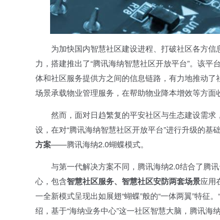
为加快国内智慧社区建设进程、打破社区各方信息孤
力，搭建推出了“腾讯海纳智慧社区开放平台”。该平
体和社区服务提供方之间的信息链路，有力地推动了社
场景承载物业管理服务，在帮助物业降本增效等方面
然而，面对日趋繁复的平安社区与生态建设需求，
设，在对“腾讯海纳智慧社区开放平台”进行升级的基
方案
——腾讯海纳2.0蝴蝶模式。
与第一代解决方案不同，腾讯海纳2.0结合了腾讯
心，包含
智慧社区服务、智慧社区安防两套场景
应用
一全新模式呈现出如展翅“蝴蝶”般的“一体两翼”特征
绍，基于“海纳业务中心”这一社区智慧大脑，腾讯海