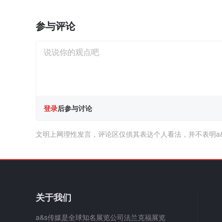
参与评论
登录
后参与讨论
文明上网理性发言，评论区仅供其表达个人看法，并不表明a
关于我们
a&s传媒是全球知名展览公司法兰克福展览