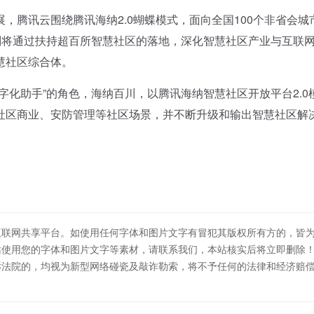
腾讯云围绕腾讯海纳2.0蝴蝶模式，面向全国100个非省会城
该计划将通过扶持超百所智慧社区的落地，深化智慧社区产业与互联
慧社区综合体。
化助手”的角色，海纳百川，以腾讯海纳智慧社区开放平台2.0
社区商业、安防管理等社区场景，并不断升级和输出智慧社区解
互联网共享平台。如使用任何字体和图片文字有冒犯其版权所有方的，皆
站使用您的字体和图片文字等素材，请联系我们，本站核实后将立即删除
诉法院的，均视为新型网络碰瓷及敲诈勒索，将不予任何的法律和经济赔