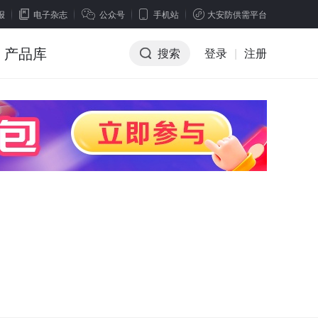
报
电子杂志
公众号
手机站
大安防供需平台
产品库
搜索
登录
|
注册