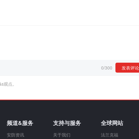
0
/
300
发表评论
&s观点。
频道&服务
支持与服务
全球网站
安防资讯
关于我们
法兰克福