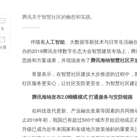
腾讯关于智慧社区的畅想和实践。
0
伴随着
人工智能
、大数据等新技术与日常生活融合
分享
办的2019腾讯全球数字生态大会智慧建筑专场上，
思路和方案成果，并现场发布了
腾讯海纳智慧社区开
章显表示，在智慧社区建设大步推进的过程中，腾讯
社区服务更安心，让社区安防更安全，为智慧社区建
腾讯海纳发布2.0蝴蝶模式 打通服务与安防链路
在科技迭代更新、产业融合发展等因素的共同推动
止2018年初，我国已有超过500个城市开始启动或
升级已成为近年来国家和各级地方政策倾斜的重要关