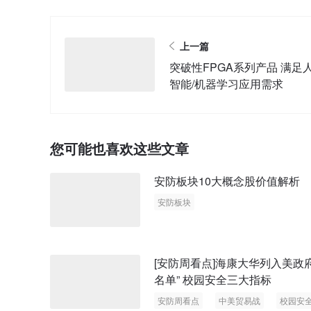
上一篇
突破性FPGA系列产品 满足
智能/机器学习应用需求
您可能也喜欢这些文章
安防板块10大概念股价值解析
安防板块
[安防周看点]海康大华列入美政府
名单” 校园安全三大指标
安防周看点
中美贸易战
校园安