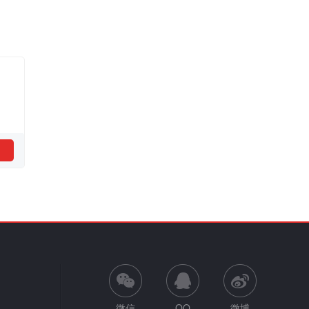
微信
QQ
微博