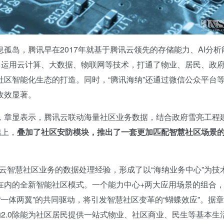
岛，腾讯早在2017年就基于腾讯云领先的存储能力、AI分析
台运用云计算、大数据、物联网等技术，打通了物业、居民、政
区智能化生态的打造。同时，“腾讯海纳”还通过微信公众平台
收效显著。
章显表示，腾讯云联动海量社区业务数据，结合政府雪亮工程
础上，
叠加了社区安防模块，推出了一套更加匹配智慧社区场景
云智慧社区业务的数据处理经验，形成了以“海纳业务中心”为技
在内的全新智能社区模式。一个能力中心+两大应用场景的组合
。“一体两翼”的共同驱动，将引发智慧社区变革的“蝴蝶效应”。据
纳2.0除能为社区居民提供一站式物业、社区商业、民生等基本生