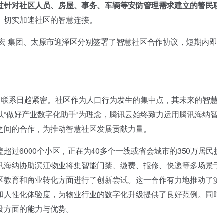
过针对社区人员、房屋、事务、车辆等安防管理需求建立的警民
，切实加速社区的智慧连接。
 集团、太原市迎泽区分别签署了智慧社区合作协议，短期内即
联系日趋紧密。社区作为人口行为发生的集中点，其未来的智
“做好产业数字化助手”为理念，腾讯云始终致力运用腾讯海纳
之间的合作，为推动智慧社区发展贡献力量。
6000个小区，正在为40多个一线或省会城市的350万居民
讯海纳协助滨江物业将集智能门禁、缴费、报修、快递等多场景
区教育和商业转化方面进行了创新尝试。这一合作有力地推动了
和人性化体验度，为物业行业的数字化升级提供了良好范例。同
设方面的能力与优势。