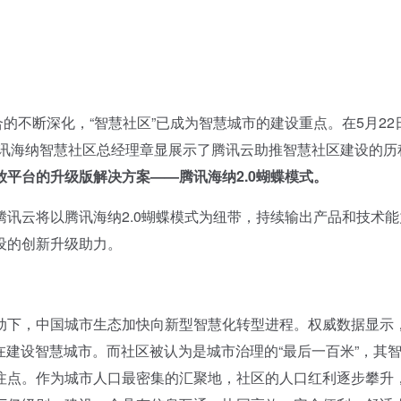
的不断深化，“智慧社区”已成为智慧城市的建设重点。在5月22
腾讯海纳智慧社区总经理章显展示了腾讯云助推智慧社区建设的历
放平台的升级版解决方案——腾讯海纳2.0蝴蝶模式。
云将以腾讯海纳2.0蝴蝶模式为纽带，持续输出产品和技术能
设的创新升级助力。
下，中国城市生态加快向新型智慧化转型进程。权威数据显示
正在建设智慧城市。而社区被认为是城市治理的“最后一百米”，其
注点。作为城市人口最密集的汇聚地，社区的人口红利逐步攀升