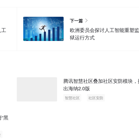
下一篇
人工
欧洲委员会探讨人工智能重塑
狱运行方式
腾讯智慧社区叠加社区安防模块，
出海纳2.0版
智慧社区
社区安防
“黑
全