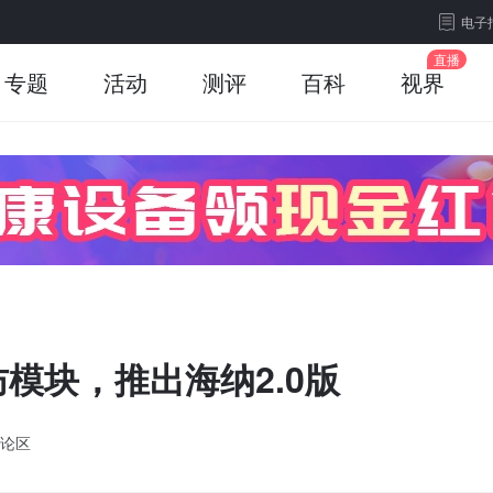
电子
专题
活动
测评
百科
视界
模块，推出海纳2.0版
论区