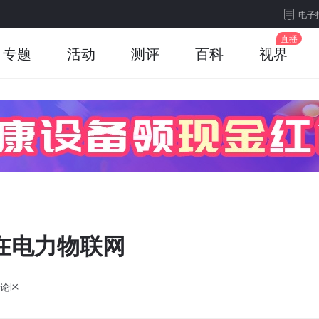
电子
专题
活动
测评
百科
视界
泛在电力物联网
论区