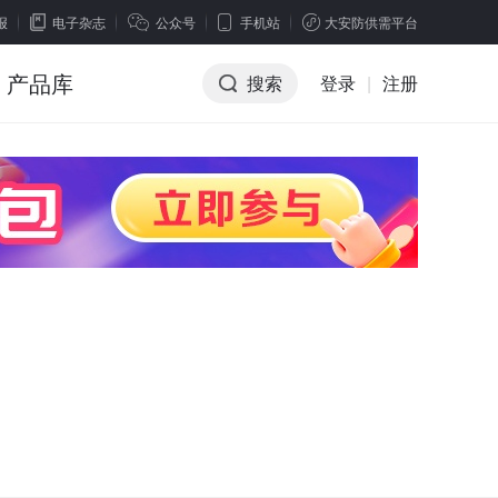
报
电子杂志
公众号
手机站
大安防供需平台
产品库
搜索
登录
|
注册