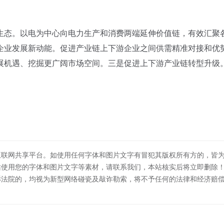
生态。以电为中心向电力生产和消费两端延伸价值链，有效汇聚
企业发展新动能。促进产业链上下游企业之间供需精准对接和优
展机遇、挖掘更广阔市场空间。三是促进上下游产业链转型升级
互联网共享平台。如使用任何字体和图片文字有冒犯其版权所有方的，皆
站使用您的字体和图片文字等素材，请联系我们，本站核实后将立即删除
诉法院的，均视为新型网络碰瓷及敲诈勒索，将不予任何的法律和经济赔