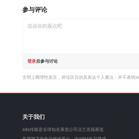
参与评论
登录
后参与讨论
文明上网理性发言，评论区仅供其表达个人看法，并不表明a
关于我们
a&s传媒是全球知名展览公司法兰克福展览
集团旗下的专业媒体平台，自1994年品牌成