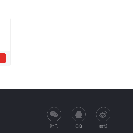
微信
QQ
微博