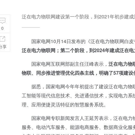
泛在电力物联网建设第一个阶段，到2021年初步建成
0
国家电网10月14日发布的《泛在电力物联网白皮书
分享
泛在电力物联网；第二个阶段，到
2024
年建成泛在电
国家电网互联网部副主任汪峰表示，
泛在电力物
物联、同步推进管理优化四条主线，明确了
57
项建设
据悉，国家电网今年年初提出了建设泛在电力物联
工智能等现代信息技术、先进通信技术，实现电力系
理、应用便捷灵活特征的智慧服务系统。
国家电网专职新闻发言人王延芳表示，泛在电力物
服务、电动汽车服务、能源电商服务、数据商业化服