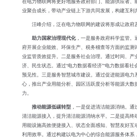
在电力物联网将更好地服务政府部门、能源供应者、
业聚合成长，带动产业链上下游共同发展，构建互利
汪峰介绍，泛在电力物联网的建设将形成让政府及
助力国家治理现代化
，一是服务政府科学监管。
府开展企业能效、环保生产、税务稽查等方面的监测
业监管质效提升。二是服务社会治理。通过时间、产
济、民生状态。通过“电力数据看经济”“电力数据看
预见性。三是服务智慧城市建设。通过促进能源电力
心，推出产业用能分析、园区活跃度分析等能源大数据
力。
推动能源低碳转型
，一是促进清洁能源消纳。通
清洁能源接入，提升清洁能源消纳水平。二是提高终
用能设施高效便捷接入、状态全面感知、智慧友好互
利用效率。通过构建以电为中心的综合能源服务体系