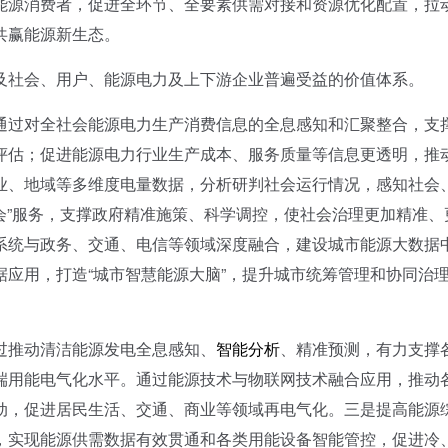
能源消费者，促进全环节、全要素供需对接和资源优化配置，拉
共赢能源新生态。
社会、用户、能源电力及上下游企业普遍受益的价值体系。
通过对全社会能源电力生产消费信息的全息感知和汇聚整合，支
评估；促进能源电力行业生产成本、服务质量等信息更透明，推
业、地域等多维度电量数据，分析研判社会运行情况，感知社会
社会”服务，支撑政府精准施策、科学调控，使社会治理更加精准、
系统与政务、交通、电信等领域深度融合，建设城市能源大数据
应用，打造“城市智慧能源大脑”，提升城市统筹管理和协同治
过推动清洁能源发电全息感知、
智能分析
、精准预测，有力支撑
端用能电气化水平。通过能源技术与物联网技术融合应用，推动
动，促进居民生活、交通、商业等领域再电气化。三是提高能源
，实现能源供需数据有效贯通和各类用能设备智能管控，促进冷