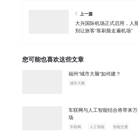
上一篇
大兴国际机场正式启用，人
别让旅客“靠刷脸走遍机场”
您可能也喜欢这些文章
福州“城市大脑”如何建？
城市大脑
车联网与人工智能结合将带来万
场
车联网
人工智能
智能交通