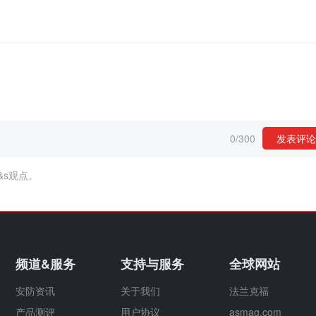
0
/
300
发表评论
&s观点。
频道&服务
支持与服务
全球网站
安防资讯
关于我们
法兰克福
产品测评
用户协议
asmag.com