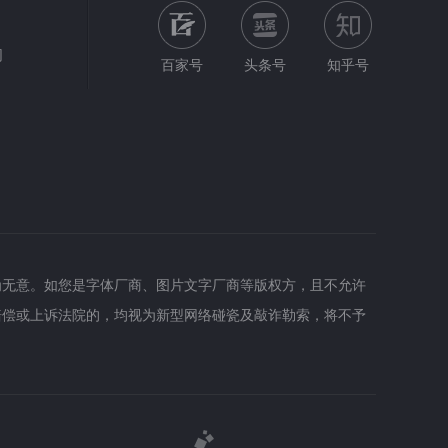
网
百家号
头条号
知乎号
为无意。如您是字体厂商、图片文字厂商等版权方，且不允许
赔偿或上诉法院的，均视为新型网络碰瓷及敲诈勒索，将不予