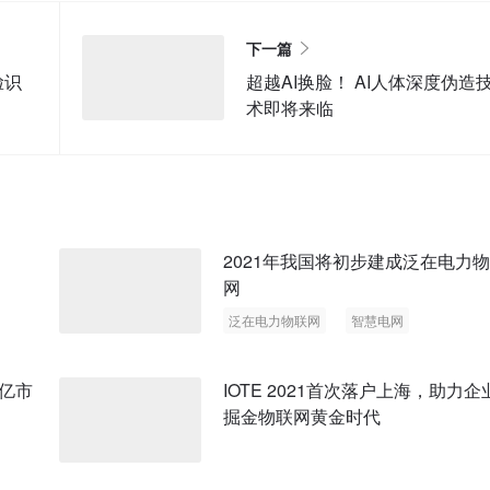
下一篇
脸识
超越AI换脸！ AI人体深度伪造
术即将来临
2021年我国将初步建成泛在电力
网
泛在电力物联网
智慧电网
智慧能源
亿市
IOTE 2021首次落户上海，助力企
掘金物联网黄金时代