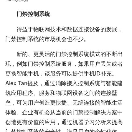
门禁控制系统
得益于物联网技术和数据连接设备的发展，
门禁控制系统的市场机会也不少。
新的、更灵活的门禁控制系统模式的不断出
现，例如门禁控制系统服务，如果用户丢失或者
更换智能手机，该服务可以提供手机ID补充。
Alex Tan提及，通过消除接入控制系统与智能建
筑应用程序、服务和物联网设备之间的连接壁
垒，可为用户创造更快捷、无缝连接的智能生活
体验。企业有机会从当前的门禁控制解决方案中
创造更有价值的应用，通过机器学习分析来提高
门禁控制系统的安全性，满足用户的个性化体