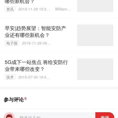
哪些新机会？
William P
资讯
2019-11-28 15:28:
ao
37
早安|趋势展望：智能安防产
业还有哪些新机会？
电子报
2019-11-29 09:1
7:50
5G成下一站焦点 将给安防行
业带来哪些改变？
技术
2015-07-30 16:42:
23
参与评论
0
发送