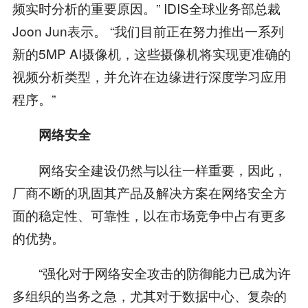
频实时分析的重要原因。” IDIS全球业务部总裁
Joon Jun表示。 “我们目前正在努力推出一系列
新的5MP AI摄像机，这些摄像机将实现更准确的
视频分析类型，并允许在边缘进行深度学习应用
程序。”
网络安全
网络安全建设仍然与以往一样重要，因此，
厂商不断的巩固其产品及解决方案在网络安全方
面的稳定性、可靠性，以在市场竞争中占有更多
的优势。
“强化对于网络安全攻击的防御能力已成为许
多组织的当务之急，尤其对于数据中心、复杂的