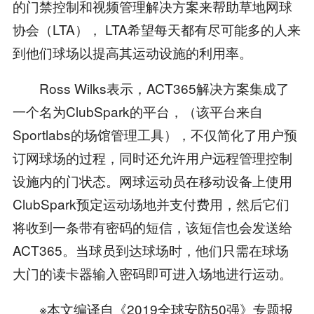
的门禁控制和视频管理解决方案来帮助草地网球
协会（LTA）， LTA希望每天都有尽可能多的人来
到他们球场以提高其运动设施的利用率。
Ross Wilks表示，ACT365解决方案集成了
一个名为ClubSpark的平台，（该平台来自
Sportlabs的场馆管理工具），不仅简化了用户预
订网球场的过程，同时还允许用户远程管理控制
设施内的门状态。网球运动员在移动设备上使用
ClubSpark预定运动场地并支付费用，然后它们
将收到一条带有密码的短信，该短信也会发送给
ACT365。当球员到达球场时，他们只需在球场
大门的读卡器输入密码即可进入场地进行运动。
※本文编译自《2019全球安防50强》专题报