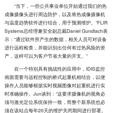
“当下，一些公共事业单位开始通过我们的热
成像摄像头进行周边防护，以及将热成像摄像机
与温度趋势软件进行结合，用于预测维护。”FLIR
Systems总经理兼安全副总裁Daniel Gundlach表
示：“通过软件所产生的数据，相关人员可对设备
进行远程检查，并能识别出任何有过热风险的资
产，这样可以为客户节省大量的开支。”
在一个特别具有挑战性的应用中，IDIS监控
画面需要与远程控制的桥式起重机相结合，以便
操作人员能够根据实时视频图像对起重机进行实
时准确操作。Jun谈到：“这要求摄像机的视角必
须与激光定位系统保持一致，而整个新系统也必
须在该站点每年20天的维护关闭期间进行部署。