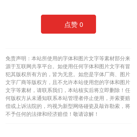
点赞
0
免责声明：本站所使用的字体和图片文字等素材部分来
源于互联网共享平台。如使用任何字体和图片文字有冒
犯其版权所有方的，皆为无意。如您是字体厂商、图片
文字厂商等版权方，且不允许本站使用您的字体和图片
文字等素材，请联系我们，本站核实后将立即删除！任
何版权方从未通知联系本站管理者停止使用，并索要赔
偿或上诉法院的，均视为新型网络碰瓷及敲诈勒索，将
不予任何的法律和经济赔偿！敬请谅解！