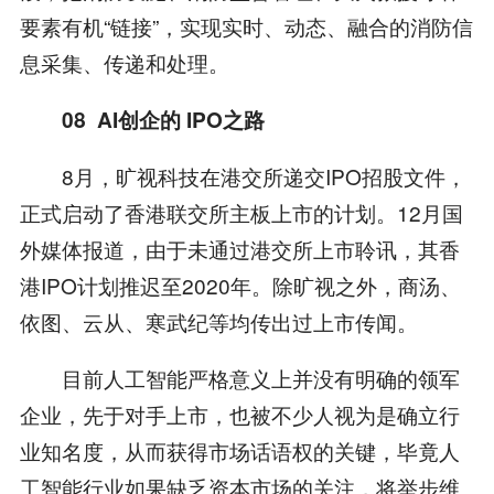
要素有机“链接”，实现实时、动态、融合的消防信
息采集、传递和处理。
08 AI
创企的
IPO
之路
8月，旷视科技在港交所递交IPO招股文件，
正式启动了香港联交所主板上市的计划。12月国
外媒体报道，由于未通过港交所上市聆讯，其香
港IPO计划推迟至2020年。除旷视之外，商汤、
依图、云从、寒武纪等均传出过上市传闻。
目前人工智能严格意义上并没有明确的领军
企业，先于对手上市，也被不少人视为是确立行
业知名度，从而获得市场话语权的关键，毕竟人
工智能行业如果缺乏资本市场的关注，将举步维