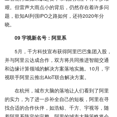
艰。但雷声大雨点小的背后，仍然存在着许多问
题，欲知AI列强IPO之路如何，还待2020年分
晓。
09
宇视新名号：阿里系
5月，千方科技宣布获得阿里巴巴集团入股，
并与阿里云达成合作，双方将共同推进智能交通
和边缘计算领域的解决方案落地实施。10月，宇
视联手阿里云推出AIoT联合解决方案。
在杭州，城市大脑的落地让人们看到了阿里
的实力，为了进一步补全自己的短板，阿里在寻
找合适的合作伙伴，如浩鲸、千方、宇视等，随
着阿里系阵容的完整，阿里的城市大脑策略将会