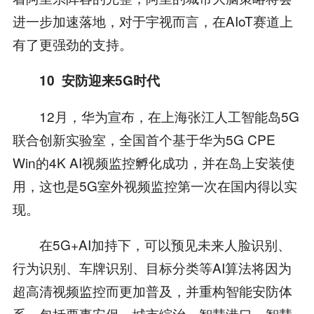
进一步加速落地，对于宇视而言，在AIoT赛道上
有了更强劲的支持。
10
安防迎来
5G
时代
12月，华为宣布，在上海张江人工智能岛5G
联合创新实验室，全国首个基于华为5G CPE
Win的4K AI视频监控孵化成功，并在岛上安装使
用，这也是5G室外视频监控第一次在国内得以实
现。
在5G+AI加持下，可以预见未来人脸识别、
行为识别、车牌识别、目标分类等AI算法将因为
超高清视频监控而更加普及，并重构智能安防体
系，包括要事安保、城市综治、智慧港口、智慧