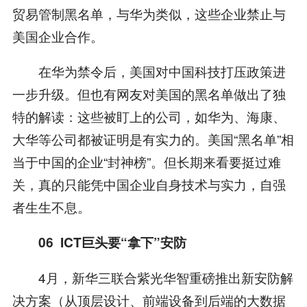
贸易管制黑名单，与华为类似，这些企业禁止与
美国企业合作。
在华为禁令后，美国对中国科技打压政策进
一步升级。但也有网友对美国的黑名单做出了独
特的解读：这些被盯上的公司，如华为、海康、
大华等公司都被证明是有实力的。美国“黑名单”相
当于中国的企业“封神榜”。但长期来看要挺过难
关，真的只能凭中国企业自身技术与实力，自强
者生生不息。
06 ICT
巨头要
“
拿下
”
安防
4月，新华三联合紫光华智重磅推出新安防解
决方案（从顶层设计、前端设备到后端的大数据