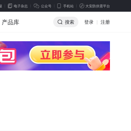
报
电子杂志
公众号
手机站
大安防供需平台
产品库
搜索
登录
|
注册