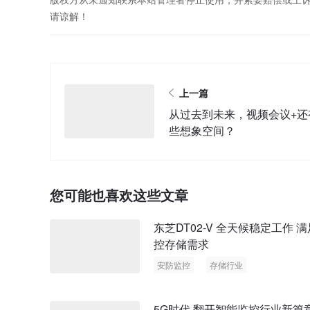
请谅解！
上一篇
从过去到未来，视频会议+还
些想象空间？
您可能也喜欢这些文章
东芝DT02-V 全天候稳定工作 
控存储需求
安防监控
存储行业
5G时代 翻开智能监控行业新篇