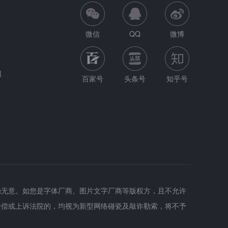
微信
QQ
微博
网
百家号
头条号
知乎号
为无意。如您是字体厂商、图片文字厂商等版权方，且不允许
赔偿或上诉法院的，均视为新型网络碰瓷及敲诈勒索，将不予