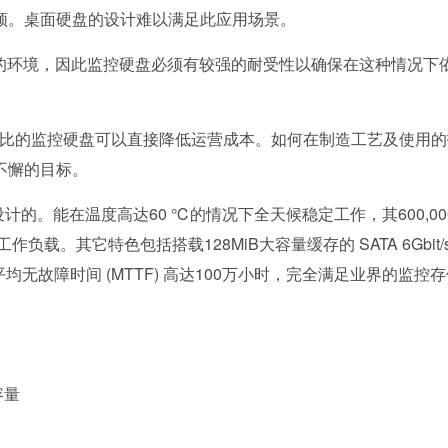
频。桌面硬盘的设计难以满足此应用场景。
非理想的环境，因此监控硬盘必须有较强的耐受性以确保在这种情况下
价比的监控硬盘可以直接降低运营成本。如何在制造工艺及使用的
不懈的目标。
设计的。能在温度高达60 ℃的情况下全天候稳定工作，其600,00
负载。其它特色包括搭载128MiB大容量缓存的 SATA 6Gbit/
平均无故障时间 (MTTF) 高达100万小时，完全满足业界的监控
容量