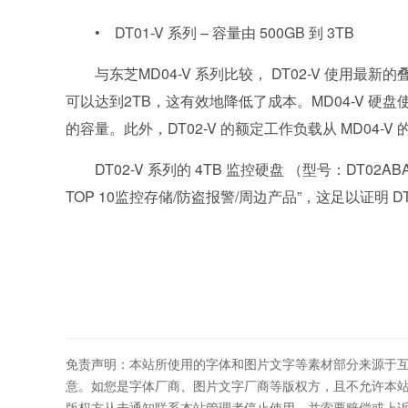
• DT01-V 系列 – 容量由 500GB 到 3TB
与东芝MD04-V 系列比较， DT02-V 使用最新
可以达到2TB，这有效地降低了成本。MD04-V 硬盘使
的容量。此外，DT02-V 的额定工作负载从 MD04-V 
DT02-V 系列的 4TB 监控硬盘 （型号：DT02A
TOP 10监控存储/防盗报警/周边产品”，这足以证明 DT
免责声明：本站所使用的字体和图片文字等素材部分来源于
意。如您是字体厂商、图片文字厂商等版权方，且不允许本
版权方从未通知联系本站管理者停止使用，并索要赔偿或上