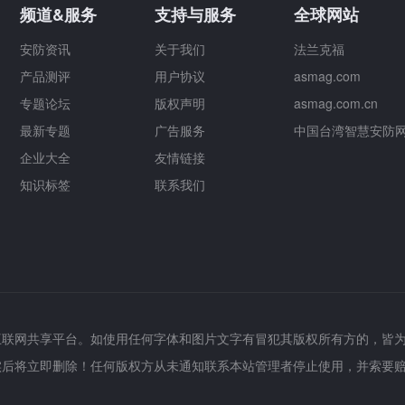
频道&服务
支持与服务
全球网站
安防资讯
关于我们
法兰克福
产品测评
用户协议
asmag.com
专题论坛
版权声明
asmag.com.cn
最新专题
广告服务
中国台湾智慧安防
企业大全
友情链接
知识标签
联系我们
互联网共享平台。如使用任何字体和图片文字有冒犯其版权所有方的，皆
实后将立即删除！任何版权方从未通知联系本站管理者停止使用，并索要