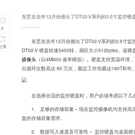
东芝在去年12月份推出了DT02-V系列的3.5寸监控硬盘
0
东芝在去年12月份推出了DT02-V系列的3.5寸监
分享
DT02-V 硬盘转速5400转，扇区大小512bytes。该硬
摄像头
（以4Mbit/s 速率模拟）。硬盘支持宽温环
出循环次数高达 60 万次，额定工作负载达180TB/年
在选择合适的监控硬盘时，用户必须考虑以下几
1. 足够的存储容量 – 现在监控摄像机均支持高
盘的存储容量需求。
2. 数据写入速度及可靠性 – 监控硬盘与桌面硬盘