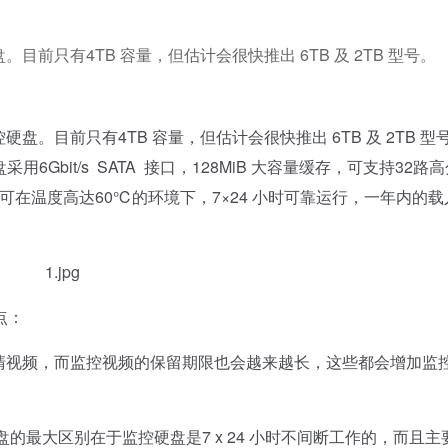
。目前只有4TB 容量，但估计会很快推出 6TB 及 2TB 型号。
控硬盘。目前只有4TB 容量，但估计会很快推出 6TB 及 2TB 型
盘采用6Gbit/s SATA 接口，128MiB 大容量缓存，可支持32路
境，可在温度高达60℃的环境下，7×24 小时可靠运行，一年内的载
。
点：
清视频，而监控视频的保留期限也会越来越长，这些都会增加监
的最大区别在于监控硬盘是7 x 24 小时不间断工作的，而且主