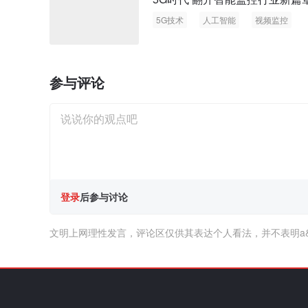
5G技术
人工智能
视频监控
参与评论
登录
后参与讨论
文明上网理性发言，评论区仅供其表达个人看法，并不表明a