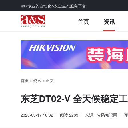
a&s专业的自动化&安全生态服务平台
首页
资讯
首页
>
资讯
>
正文
东芝DT02-V 全天候稳
2020-03-17 10:02
阅读
2263
来源：安防知识网
评