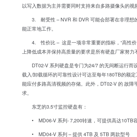
以写入数据为主并需要同时支持来自多路摄像头的视
3. 耐受性 – NVR 和 DVR 可能会部署在
能正常地工作。
4. 性价比 – 这是一项非常重要的指标，“高性
上降低成本并保持高质量的要求是所有硬盘厂家努力
DT02-V 系列硬盘是专门为24/7 的无间断运行而
载入/卸载循环的可靠性设计可达至每年180TB的额定工作
能应付多路高清视频的存储。此外，DT02-V 的 故障
求。
东芝的3.5寸监控硬盘有：
• MD06-V 系列- 7,200转速，可提供高达10TB
• MD04-V 系列 – 提供 4TB 及 5TB 两款型号