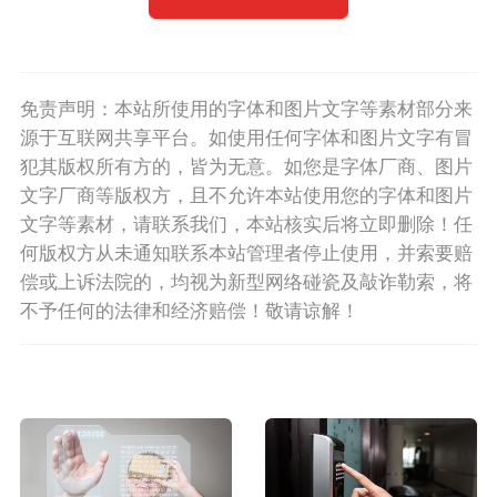
免责声明：本站所使用的字体和图片文字等素材部分来
源于互联网共享平台。如使用任何字体和图片文字有冒
犯其版权所有方的，皆为无意。如您是字体厂商、图片
文字厂商等版权方，且不允许本站使用您的字体和图片
文字等素材，请联系我们，本站核实后将立即删除！任
何版权方从未通知联系本站管理者停止使用，并索要赔
偿或上诉法院的，均视为新型网络碰瓷及敲诈勒索，将
不予任何的法律和经济赔偿！敬请谅解！