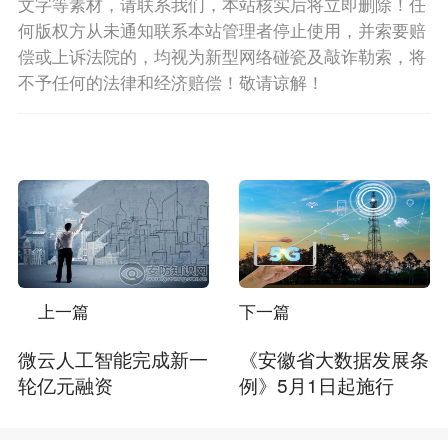
文字等素材，请联系我们，本站核实后将立即删除！任
何版权方从未通知联系本站管理者停止使用，并索要赔
偿或上诉法院的，均视为新型网络碰瓷及敲诈勒索，将
不予任何的法律和经济赔偿！敬请谅解！
上一篇
下一篇
微云人工智能完成新一
《安徽省大数据发展条
轮亿元融资
例》5月1日起施行