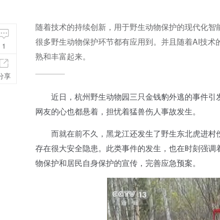
随着技术的持续创新，用于野生动物保护的现代化智
很多野生动物保护环节都有应用到。并且随着AI技
1
熟和丰富起来。
分享
近日，杭州野生动物园三只金钱豹外逃的事件引发
网友的心也都悬着，担忧着猛兽伤人事故发生。
而就在前不久，黑龙江还发生了野生东北虎进村伤
存在很大安全隐患。此类事件的发生，也在时刻强调
物保护和居民自身保护的宣传，完善应急预案。