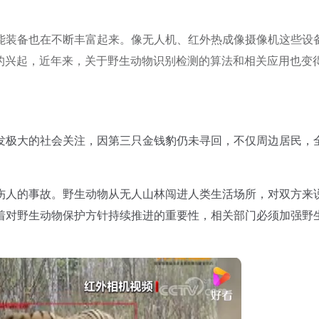
能装备也在不断丰富起来。像无人机、红外热成像摄像机这些设
术的兴起，近年来，关于野生动物识别检测的算法和相关应用也变
极大的社会关注，因第三只金钱豹仍未寻回，不仅周边居民，
人的事故。野生动物从无人山林闯进人类生活场所，对双方来
着对野生动物保护方针持续推进的重要性，相关部门必须加强野