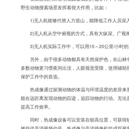
野生动物搜索场景发挥着很大作用，比如：
1)无人机能够代替人力巡山，能降低工作人员深
2)无人机从空中俯视的方式，具有大纵深、广视角
3)无人机实际工作中，可以用15～20公里/小时
另外，由于很多动物都具有天然保护色，在山林中
多数动物更习惯夜间出没，人眼视觉受限，使用辅助
保护工作中的首选。
热成像通过探测动物的体温与环境温度的差异来形
能在远距离发现动物的踪迹，追踪动物的行动。无论
提高工作效率。
同时，热成像设备可以安装在较高位置，可获得较
够提供高清视频信号，热成像与高清摄像机组成双视