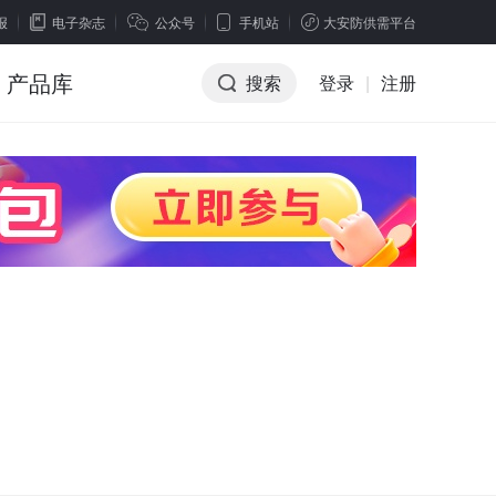
报
电子杂志
公众号
手机站
大安防供需平台
产品库
搜索
登录
|
注册