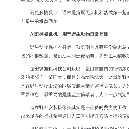
而更多情况下，通常是搭配无人机和热成像一起使
方案中的难点问题。
AI监控摄像机，用于野生动物日常监测
野生动物保护本身是一项长期且具有科学探索意义
物的种群数量、繁衍活动和迁徙动向，为野生动物救
据安徽旭帆科技公司反映，就目前国内的行情来讲
及的领域广、范围大，而且分布地跨域大，这就给野
是在野生动物出没的区域安装大量的监控摄像头，通
重要信息，最重要的是能监控偷猎者，为下一步制定
但在野外安装摄像头其实是一件费时费力的工作，并
越来越多的行业希望通过人工智能提升安防监控的便
旭帆科技建议，在为野生动物保护场景设计的AI