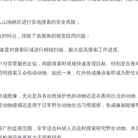
入山地林区进行实地搜索的安全风险；
的特点，排除了低视角的视觉阻挡问题；
的速度对搜索区域进行精细扫描，极大提高搜索工作进度。
与背景颜色近似，肉眼搜索时很难快速发现目标。特别是在夜
照明搜索又会惊动动物。如此一来，红外热成像设备即成为野生
成图像，无论是具有自然保护色的动物还是在夜间出没的动物
是动物搜捕还是用于日常野生动物生活习惯观察，热成像都能够
广的监视范围，非常适合科研人员远程搜索研究野生动物。并
窗检测设备更有力于观察研究。