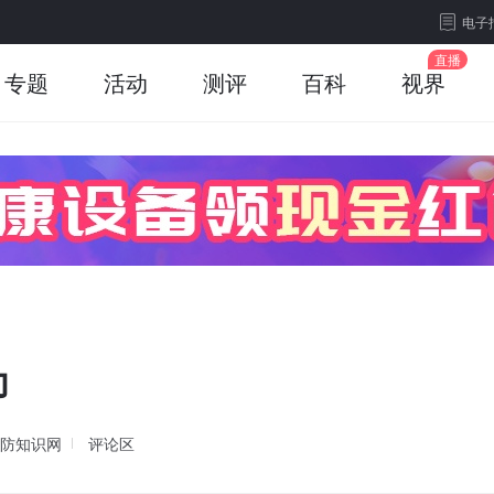
电子
专题
活动
测评
百科
视界
为
防知识网
评论区