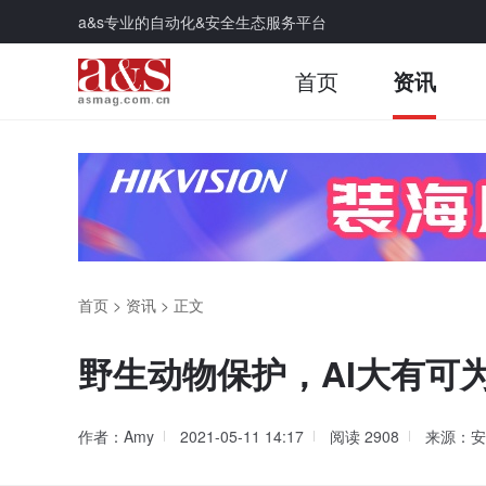
a&s专业的自动化&安全生态服务平台
首页
资讯
首页
>
资讯
>
正文
野生动物保护，AI大有可
作者：Amy
2021-05-11 14:17
阅读
2908
来源：安