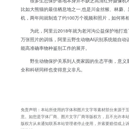
很多生态保护基地本身并不缺乏高清红外摄像机布
比如大熊猫的最佳栖息地之一,也是川金丝猴、林麝、
机，两年间就制造了约100万个视频和照片，如何将
为此，阿里云2018年就为老河沟公益保护地打造了
万张照片的训练，阿里云野生动物AI识别系统能自动
能高准确率物种鉴别工作的展开。
野生动物保护关系到人类家园的生态平衡，意义重
全和科研同样也变得意义非凡。
免责声明：本站所使用的字体和图片文字等素材部分来源于
意。如您是字体厂商、图片文字厂商等版权方，且不允许本
版权方从未通知联系本站管理者停止使用，并索要赔偿或上