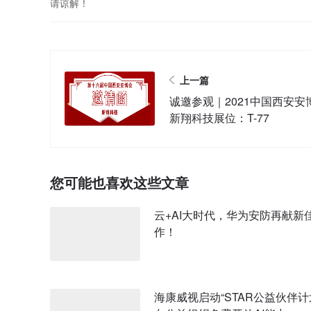
请谅解！
上一篇
诚邀参观｜2021中国西安安
新翔科技展位：T-77
您可能也喜欢这些文章
云+AI大时代，华为安防再献新
作！
海康威视启动“STAR公益伙伴计