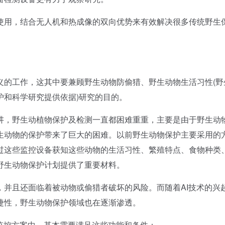
用，结合无人机和热成像的双向优势来有效解决很多传统野生
的工作，这其中要兼顾野生动物防偷猎、野生动物生活习性(野
护和科学研究提供依据)研究的目的。
，野生动植物保护及检测一直都困难重重，主要是由于野生动
生动物的保护带来了巨大的困难。以前野生动物保护主要采用的
过这些监控设备获知这些动物的生活习性、繁殖特点、食物种类
野生动物保护计划提供了重要材料。
且还面临着被动物或偷猎者破坏的风险。而随着AI技术的兴
捷性，野生动物保护领域也在逐渐渗透。
监控方案中，基本需要满足这些功能和条件：