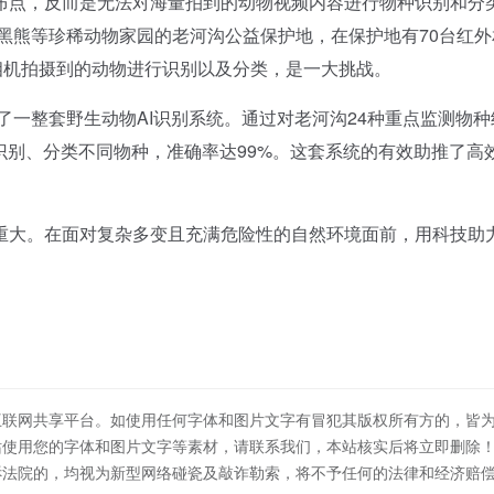
点，反而是无法对海量拍到的动物视频内容进行物种识别和分
黑熊等珍稀动物家园的老河沟公益保护地，在保护地有70台红外
相机拍摄到的动物进行识别以及分类，是一大挑战。
一整套野生动物AI识别系统。通过对老河沟24种重点监测物种
识别、分类不同物种，准确率达99%。这套系统的有效助推了高
大。在面对复杂多变且充满危险性的自然环境面前，用科技助
互联网共享平台。如使用任何字体和图片文字有冒犯其版权所有方的，皆
站使用您的字体和图片文字等素材，请联系我们，本站核实后将立即删除
诉法院的，均视为新型网络碰瓷及敲诈勒索，将不予任何的法律和经济赔