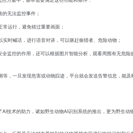
导致的无法监控事件；
正常运行，避免错过重要画面；
以实时喊话，进行语音对讲，可以驱赶偷猎者、危险动物；
到安全监控的作用，还可以根据图片智能分析，观看周围有无危险
测等，一旦发现危害或动物踪迹，平台就会发送告警信息，能及
I技术的助力，诸如野生动物AI识别系统的推出，更为野生动