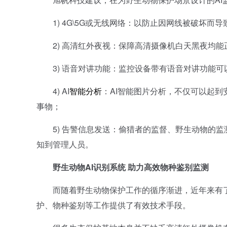
1) 4G\5G或无线网络：以防止因网线被破坏而
2) 高清红外夜视：保障高清摄像机白天黑夜均能
3) 语音对讲功能：监控设备带有语音对讲功能可
4) AI
智能分析
：AI智能图片分析，不仅可以起
事物；
5) 告警信息发送：偷猎者的监督、野生动物的监
知到管理人员。
野生动物AI识别系统 助力高效物种鉴别监测
而随着野生动物保护工作的循序渐进，近年来有了A
护、物种鉴别等工作提供了有效技术手段。