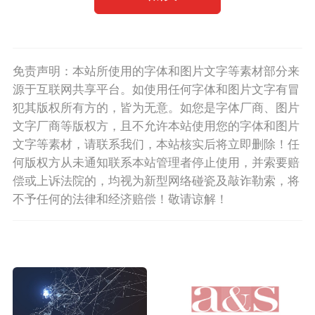
免责声明：本站所使用的字体和图片文字等素材部分来
源于互联网共享平台。如使用任何字体和图片文字有冒
犯其版权所有方的，皆为无意。如您是字体厂商、图片
文字厂商等版权方，且不允许本站使用您的字体和图片
文字等素材，请联系我们，本站核实后将立即删除！任
何版权方从未通知联系本站管理者停止使用，并索要赔
偿或上诉法院的，均视为新型网络碰瓷及敲诈勒索，将
不予任何的法律和经济赔偿！敬请谅解！