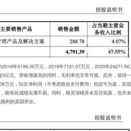
96.35万元，2019年7121.07万元，2020年24271.56
预计收入超3亿元。营收增速高的同时，毛利率也非常可观。此外，值得
508万元，扣非净利润（不考虑股份支付费用）也扭亏为盈，实
I企业，能有此成绩实属不易。同时，格灵深瞳并未盲目拓新，也并
此顺利的原因所在。