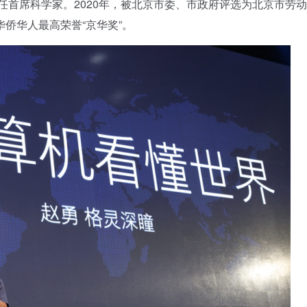
任首席科学家。2020年，被北京市委、市政府评选为北京市劳
侨华人最高荣誉“京华奖”。