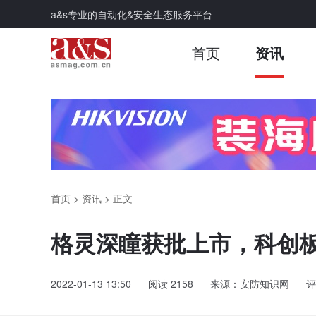
a&s专业的自动化&安全生态服务平台
首页
资讯
首页
>
资讯
>
正文
格灵深瞳获批上市，科创板
2022-01-13 13:50
阅读
2158
来源：安防知识网
评