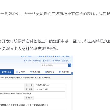
入了一剂强心针。至于格灵深瞳在二级市场会有怎样的表现，我们
开发行股票并在科创板上市的注册申请。至此，行业期待已久
格灵深瞳出人意料的率先拔得头筹。