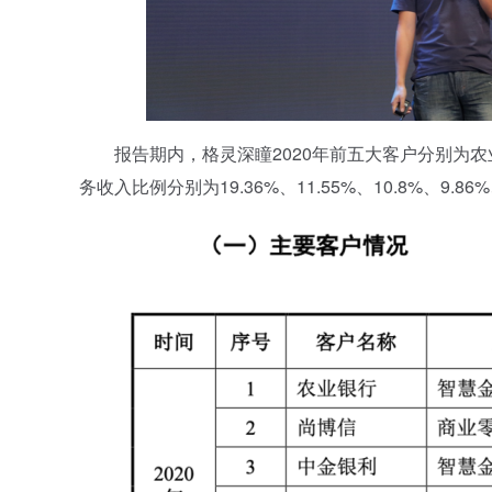
报告期内，格灵深瞳2020年前五大客户分别为农
务收入比例分别为19.36%、11.55%、10.8%、9.