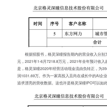
根据招股书，格灵深瞳报告期内的营业收入分别为2018年51
元，2021年1-6月7218.8万元，2021年全年
是，格灵深瞳2020年经营活动现金流由负转正，为3
润1031.69万。作为一家高投入且尚在成长中的A
追求漂亮的营收数据。这也许是格灵深瞳IPO可以如