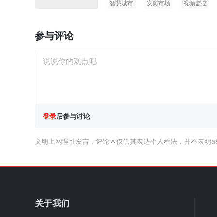
智慧城市
安防市场
视频监控
参与评论
登录
后参与讨论
文明上网理性发言，评论区仅供其表达个人看法，并不表明a
关于我们