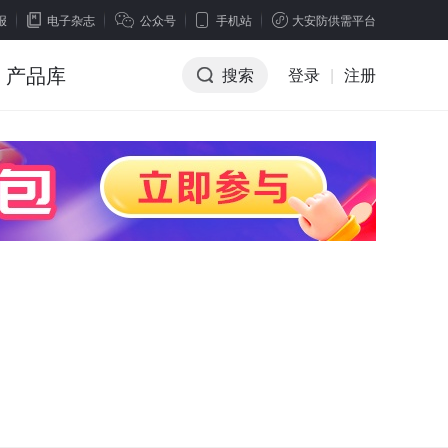
报
电子杂志
公众号
手机站
大安防供需平台
产品库
搜索
登录
|
注册