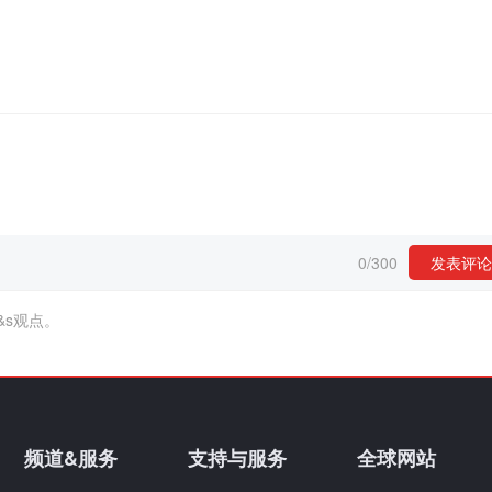
0
/
300
发表评论
&s观点。
频道&服务
支持与服务
全球网站