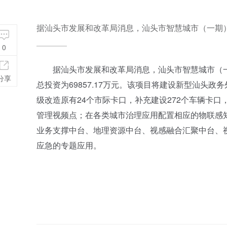
据汕头市发展和改革局消息，汕头市智慧城市（一期
0
据汕头市发展和改革局消息，汕头市智慧城市（一期
分享
总投资为69857.17万元。该项目将建设新型汕头政
级改造原有24个市际卡口，补充建设272个车辆卡口，
管理视频点；在各类城市治理应用配置相应的物联感
业务支撑中台、地理资源中台、视感融合汇聚中台、
应急的专题应用。