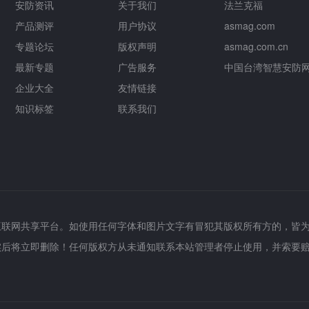
安防资讯
关于我们
法兰克福
产品测评
用户协议
asmag.com
专题论坛
版权声明
asmag.com.cn
最新专题
广告服务
中国台湾智慧安防
企业大全
友情链接
知识标签
联系我们
互联网共享平台。如使用任何字体和图片文字有冒犯其版权所有方的，皆
实后将立即删除！任何版权方从未通知联系本站管理者停止使用，并索要