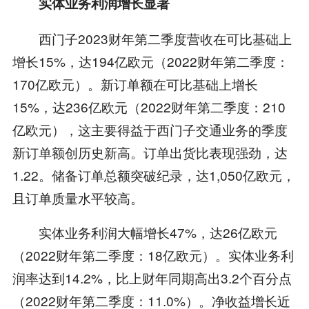
实体业务利润增长显著
西门子2023财年第二季度营收在可比基础上
增长15%，达194亿欧元（2022财年第二季度：
170亿欧元）。新订单额在可比基础上增长
15%，达236亿欧元（2022财年第二季度：210
亿欧元），这主要得益于西门子交通业务的季度
新订单额创历史新高。订单出货比表现强劲，达
1.22。储备订单总额突破纪录，达1,050亿欧元，
且订单质量水平较高。
实体业务利润大幅增长47%，达26亿欧元
（2022财年第二季度：18亿欧元）。实体业务利
润率达到14.2%，比上财年同期高出3.2个百分点
（2022财年第二季度：11.0%）。净收益增长近