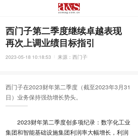
西门子第二季度继续卓越表现
再次上调业绩目标指引
2023-05-18 10:18:53
来源：西门子
西门子在2023财年第二季度（截至2023年3月31
日）业务保持强劲增长势头。
2023财年第二季度创多项纪录：数字化工业
集团和智能基础设施集团利润率大幅增长，利润