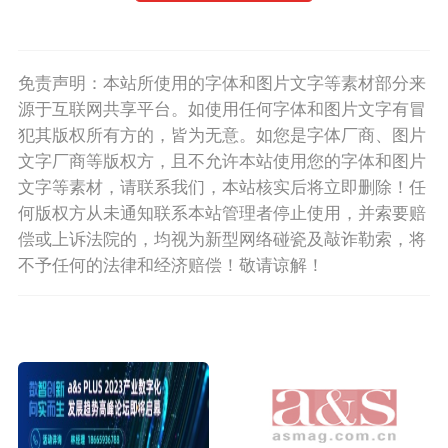
免责声明：本站所使用的字体和图片文字等素材部分来
源于互联网共享平台。如使用任何字体和图片文字有冒
犯其版权所有方的，皆为无意。如您是字体厂商、图片
文字厂商等版权方，且不允许本站使用您的字体和图片
文字等素材，请联系我们，本站核实后将立即删除！任
何版权方从未通知联系本站管理者停止使用，并索要赔
偿或上诉法院的，均视为新型网络碰瓷及敲诈勒索，将
不予任何的法律和经济赔偿！敬请谅解！