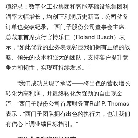
项纪录：数字化工业集团和智能基础设施集团利
润率大幅增长，均创下利润历史新高，公司储备
订单也突破纪录。”西门子股份公司董事会主席、
总裁兼首席执行官博乐仁（Roland Busch）表
示，“如此优异的业务表现彰显我们拥有正确的战
略、领先的技术和强大的团队，支持客户提升竞
争力和韧性，实现可持续发展。”
“我们成功兑现了承诺——将出色的营收增长
转化为高利润，并最终转化为强劲的自由现金
流。”西门子股份公司首席财务官Ralf P. Thomas
表示，“西门子团队拥有出色的执行力，也让我们
有信心上调业绩目标指引。”