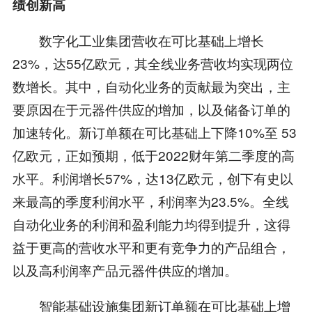
绩创新高
数字化工业集团营收在可比基础上增长
23%，达55亿欧元，其全线业务营收均实现两位
数增长。其中，自动化业务的贡献最为突出，主
要原因在于元器件供应的增加，以及储备订单的
加速转化。新订单额在可比基础上下降10%至 53
亿欧元，正如预期，低于2022财年第二季度的高
水平。利润增长57%，达13亿欧元，创下有史以
来最高的季度利润水平，利润率为23.5%。全线
自动化业务的利润和盈利能力均得到提升，这得
益于更高的营收水平和更有竞争力的产品组合，
以及高利润率产品元器件供应的增加。
智能基础设施集团新订单额在可比基础上增