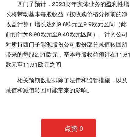
西门子预计，2023财年实体业务的盈利性增
长将带动基本每股收益（按收购价格分摊前的净
收益计算）增长达到9.6欧元至9.9欧元区间（此
前预计为8.90欧元至9.40欧元区间）。计入公司
对所持西门子能源股份公司股份部分减值转回所
带来的每股2.01欧元，基本每股收益预计在11.61
欧元至11.91欧元之间。
相关预期数据排除了法律和监管措施，以及
减值和减值转回可能带来的影响。
点赞
0