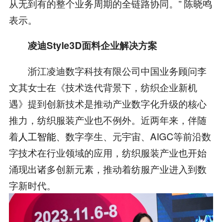
从无到有的整个业务周期的全链路协同。” 陈晓鸣
表示。
凌迪Style3D面料企业解决方案
浙江凌迪数字科技有限公司中国业务顾问李
文其女士在《技术迭代背景下，纺织企业新机
遇》提到创新技术是推动产业数字化升级的核心
推力，纺织服装产业也不例外。近两年来，伴随
着
人工智能
、数字孪生、元宇宙、AIGC等前沿数
字技术在行业领域的应用，纺织服装产业也开始
涌现出诸多创新元素，推动着纺服产业进入到数
字新时代。