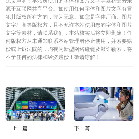
免责声明：本站所使用的字体和图片文字等素材部分来
源于互联网共享平台。如使用任何字体和图片文字有冒
犯其版权所有方的，皆为无意。如您是字体厂商、图片
文字厂商等版权方，且不允许本站使用您的字体和图片
文字等素材，请联系我们，本站核实后将立即删除！任
何版权方从未通知联系本站管理者停止使用，并索要赔
偿或上诉法院的，均视为新型网络碰瓷及敲诈勒索，将
不予任何的法律和经济赔偿！敬请谅解！
上一篇
下一篇