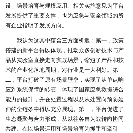
设、场景培育与规模应用。相关实施意见为平台
发展提供了重要支撑，也为应急与安全领域的所
有企业指明了发展方向。
我认为这其中蕴含三方面机遇：第一，政策
搭建的新平台得以体现，推动众多创新技术与产
品从实验室直接走向实战场景，缩短了产品和技
术的产业化落地周期，对行业是一大利好。第
二，平台打破了原有场景壁垒，实现了从单点响
应到系统保障的转变，体现了国家应急救援综合
能力的提升，并在处置过程以及从处置向预防延
伸的全链条中得以充分展现。第三，平台促进了
生态凝聚与合力形成，从以往各自为战转向协同
共建。在以场景运用和场景培育为抓手和牵引