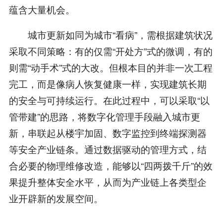
蕴含大量机会。
城市更新如同为城市“看病”，需根据建筑状况
采取不同策略：有的仅需“开处方”式的微调，有的
则需“动手术”式的大改。但根本目的并非一次工程
完工，而是像病人恢复健康一样，实现建筑长期
的安全与可持续运行。在此过程中，可以采取“以
管带建”的思路，将数字化管理手段融入城市更
新，串联起从楼宇加固、数字监控到终端探测器
等安全产业链条。通过数据驱动的管理方式，结
合必要的物理维修改造，能够以“四两拨千斤”的效
果提升整体安全水平，从而为产业链上各类型企
业开辟新的发展空间。