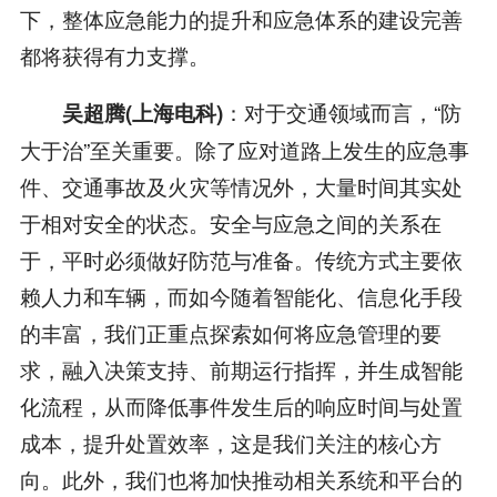
下，整体应急能力的提升和应急体系的建设完善
都将获得有力支撑。
：对于交通领域而言，“防
吴超腾(上海电科)
大于治”至关重要。除了应对道路上发生的应急事
件、交通事故及火灾等情况外，大量时间其实处
于相对安全的状态。安全与应急之间的关系在
于，平时必须做好防范与准备。传统方式主要依
赖人力和车辆，而如今随着智能化、信息化手段
的丰富，我们正重点探索如何将应急管理的要
求，融入决策支持、前期运行指挥，并生成智能
化流程，从而降低事件发生后的响应时间与处置
成本，提升处置效率，这是我们关注的核心方
向。此外，我们也将加快推动相关系统和平台的