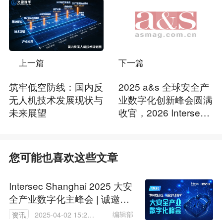
上一篇
下一篇
筑牢低空防线：国内反
2025 a&s 全球安全产
无人机技术发展现状与
业数字化创新峰会圆满
未来展望
收官，2026 Intersec
Shanghai 展览会招展
启幕！
您可能也喜欢这些文章
Intersec Shanghai 2025 大安
全产业数字化主峰会 | 诚邀行
业各界人士到来！
编辑部
资讯
2025-04-02 15:27: