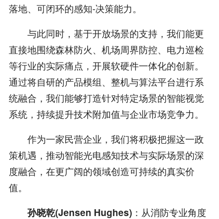
落地、可闭环的感知-决策能力。
与此同时，基于开放场景的支持，我们能更
直接地围绕森林防火、机场周界防控、电力巡检
等行业的实际痛点，开展软硬件一体化的创新。
通过将自研的产品模组、整机与算法平台进行系
统融合，我们能够打造针对特定场景的智能视觉
系统，持续提升技术附加值与企业市场竞争力。
作为一家民营企业，我们将积极把握这一政
策机遇，推动智能光电感知技术与实际场景的深
度融合，在更广阔的领域创造可持续的真实价
值。
：从消防专业角度
孙晓乾(Jensen Hughes)