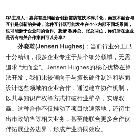
Q3主持人：嘉宾有提到融合创新需防范技术碎片化，而技术融合与
互补是创新的关键，这种互补既可能发生在企业内部不同场景间，
也可能源于企业间的合作。想请 教孙总、张总两位，你们所在企业
是否有相关合作案例可以分享?
：当前行业分工已
孙晓乾(Jensen Hughes)
十分精细，很多企业专注于某个细分领域，无需
追求 “大而全”。Jensen Hughes的核心优势在算
法开发，我们比较倾向于与擅长硬件制造和界面
设计这些领域的企业合作，通过建立协作机制，
以共享知识产权等方式打破行业壁垒，实现双
赢。这种合作不仅推动了项目快速落地，还衍生
出市政销售等相关业务，甚至能联合更多合作伙
伴拓展业务边界，形成产业协同效应。