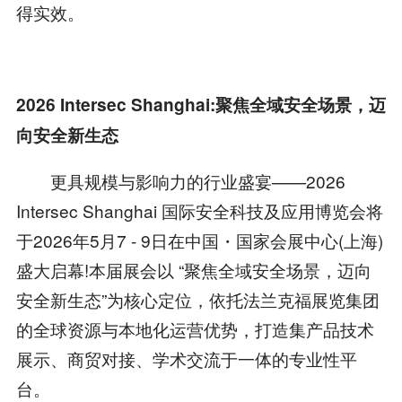
得实效。
2026 Intersec Shanghai:聚焦全域安全场景，迈
向安全新生态
更具规模与影响力的行业盛宴——2026
Intersec Shanghai 国际安全科技及应用博览会将
于2026年5月7 - 9日在中国・国家会展中心(上海)
盛大启幕!本届展会以 “聚焦全域安全场景，迈向
安全新生态”为核心定位，依托法兰克福展览集团
的全球资源与本地化运营优势，打造集产品技术
展示、商贸对接、学术交流于一体的专业性平
台。