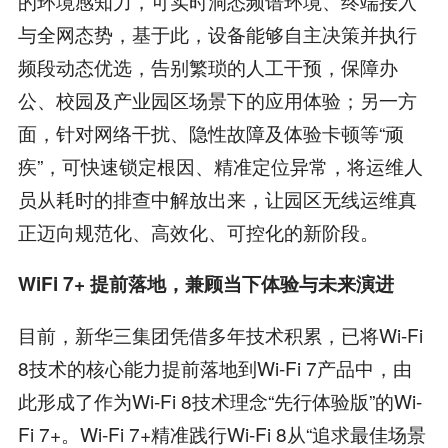
的环境感知力，可实时洞悉频谱环境、终端接入
与全网态势，基于此，设备能够自主决策并执行
频段动态优选，告别繁琐的人工干预，保障办
公、校园及产业园区场景下的应用体验；另一方
面，针对网络干扰、隐性故障及体验卡顿等“顽
疾”，可快速锁定根因、精准定位异常，将运维人
员从耗时的排查中解放出来，让园区无线运维真
正迈向规范化、高效化、可控化的新阶段。
Wi
Fi 7+
提前落地
，
兼顾当下体验与未来演进
目前，新华三集团凭借多年技术积累，已将Wi-Fi
8技术的核心能力提前落地到Wi-Fi 7产品中，由
此形成了作为Wi-Fi 8技术理念“先行体验版”的Wi-
Fi 7+。Wi-Fi 7+精准践行Wi-Fi 8从“追求最佳场景