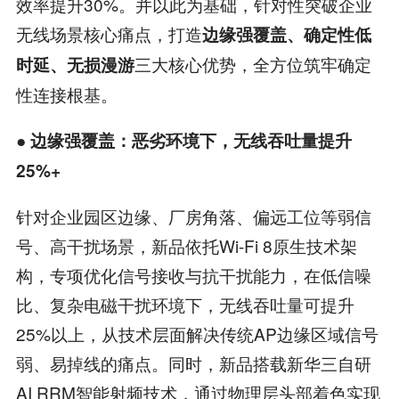
效率提升30%。并以此为基础，针对性突破企业
无线场景核心痛点，打造
边缘强覆盖、确定性低
三大核心优势，全方位筑牢确定
时延、无损漫游
性连接根基。
● 边缘强覆盖：恶劣环境下，无线吞吐量提升
25%+
针对企业园区边缘、厂房角落、偏远工位等弱信
号、高干扰场景，新品依托Wi-Fi 8原生技术架
构，专项优化信号接收与抗干扰能力，在低信噪
比、复杂电磁干扰环境下，无线吞吐量可提升
25%以上，从技术层面解决传统AP边缘区域信号
弱、易掉线的痛点。同时，新品搭载新华三自研
AI RRM智能射频技术，通过物理层头部着色实现