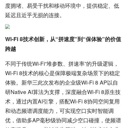
度拥堵、易受干扰和移动环境中，提供稳定、低
延迟且近乎无损的连接。
Wi-Fi 8
技术创新
，
从
“
拼速度
”
到
“
保体验
”
的价值
跨越
不同于传统Wi-Fi“堆参数、拼速率”的升级逻辑，
Wi-Fi 8技术的核心是保障极端复杂场景下的稳定
体验。新华三此次发布的企业级Wi-Fi 8 AP以自
研Native AI算法为支撑，深度融合Wi-Fi 8原生技
术，通过内置AI引擎，搭配Wi-Fi 8协同空间复用
和动态频谱调度能力，可实现空口实时智能调
优，借助多AP毫秒级协同减少空口碰撞，使频谱