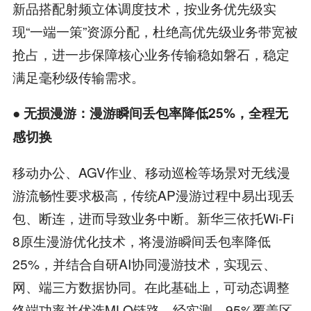
新品搭配射频立体调度技术，按业务优先级实
现“一端一策”资源分配，杜绝高优先级业务带宽被
抢占，进一步保障核心业务传输稳如磐石，稳定
满足毫秒级传输需求。
●
无损漫游：漫游瞬间丢包率降低
25%
，全程无
感切换
移动办公、AGV作业、移动巡检等场景对无线漫
游流畅性要求极高，传统AP漫游过程中易出现丢
包、断连，进而导致业务中断。新华三依托Wi-Fi
8原生漫游优化技术，将漫游瞬间丢包率降低
25%，并结合自研AI协同漫游技术，实现云、
网、端三方数据协同。在此基础上，可动态调整
终端功率并优选MLO链路，经实测，95%覆盖区