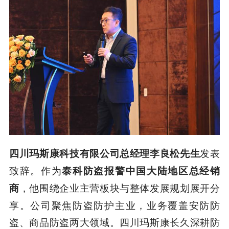
发表
四川玛斯康科技有限公司总经理李良松先生
致辞。作为
泰科防盗报警中国大陆地区总经销
，他围绕企业主营板块与整体发展规划展开分
商
享。公司聚焦防盗防护主业，业务覆盖安防防
盗、商品防盗两大领域。四川玛斯康长久深耕防