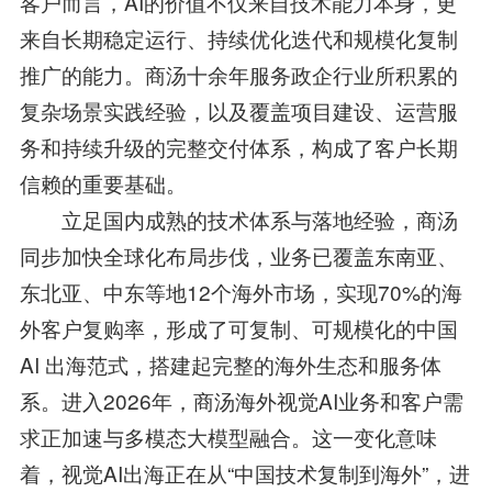
客户而言，AI的价值不仅来自技术能力本身，更
来自长期稳定运行、持续优化迭代和规模化复制
推广的能力。商汤十余年服务政企行业所积累的
复杂场景实践经验，以及覆盖项目建设、运营服
务和持续升级的完整交付体系，构成了客户长期
信赖的重要基础。
立足国内成熟的技术体系与落地经验，商汤
同步加快全球化布局步伐，业务已覆盖东南亚、
东北亚、中东等地12个海外市场，实现70%的海
外客户复购率，形成了可复制、可规模化的中国
AI 出海范式，搭建起完整的海外生态和服务体
系。进入2026年，商汤海外视觉AI业务和客户需
求正加速与多模态大模型融合。这一变化意味
着，视觉AI出海正在从“中国技术复制到海外”，进