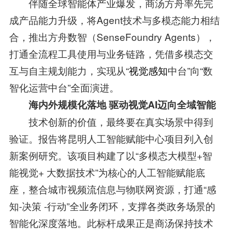
伴随全球智能体产业爆发，商汤方舟率先完
成产品能力升级，将Agent技术与多模态能力相结
合，推出方舟数智（SenseFoundry Agents），
打通全流程工具使用与业务链路，凭借多模态交
互与自主规划能力，实现从“
视觉感知
中台”向“数
智化运营中台”全面演进。
海内外规模化落地 驱动视觉AI迈向全域智能
技术创新的价值，最终要在真实场景中得到
验证。报告将昆明人工智能赋能中心项目列入创
新案例研究。该项目构建了以“多模态大模型+智
能视觉+ 大数据技术”为核心的人工智能赋能底
座，整合城市视频流信息与物联网资源，打通“感
知-决策 -行动”全业务闭环，支撑各类政务场景的
智能化深度落地。此标杆成果正是商汤保持技术