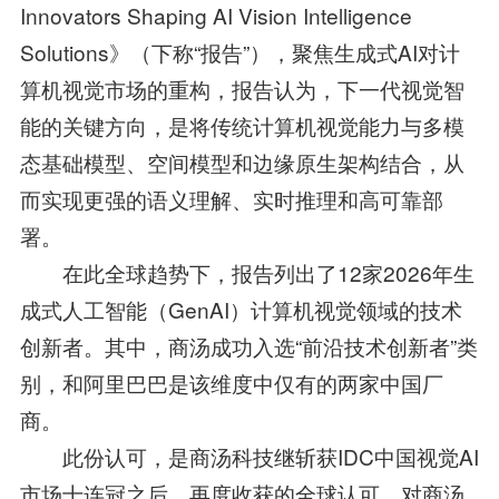
Innovators Shaping AI Vision Intelligence
Solutions》（下称“报告”），聚焦生成式AI对计
算机视觉市场的重构，报告认为，下一代视觉智
能的关键方向，是将传统计算机视觉能力与多模
态基础模型、空间模型和边缘原生架构结合，从
而实现更强的语义理解、实时推理和高可靠部
署。
在此全球趋势下，报告列出了12家2026年生
成式人工智能（GenAI）计算机视觉领域的技术
创新者。其中，商汤成功入选“前沿技术创新者”类
别，和阿里巴巴是该维度中仅有的两家中国厂
商。
此份认可，是商汤科技继斩获IDC中国视觉AI
市场十连冠之后，再度收获的全球认可。对商汤