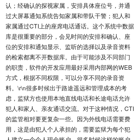
认；经确认的探视家属，安排具体座位号，并通
过大屏幕通知系统告知家属和带队干警；犯人和
家属通过CTI上的座席电话通话。这个系统中数据
库是很重要的部分，会见时间的安排和确认、座
位的安排和通知显示、监听的选择以及录音资料
的检索都离不开数据库。由于可能涉及不同部门
的职责，软件的开发应用最好采用内部网的WEB
方式，根据不同权限，可以分享不同的录音资
料。\r\n很多时候出于路途遥远和管理成本的考
虑，监狱方也使用本地直线电话和长途电话允许
犯人和家人、亲友通话交流。对于这种情况，CTI
的监管相对要更复杂一些。因为外线电话需要费
用，这是由犯人个人承担的，需要监狱为每个犯
人建立一个个人现金账户，很多时候这样的账户