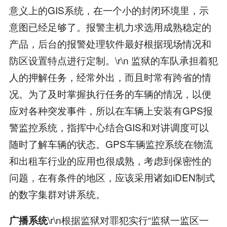
意义上的GIS系统，在一个小的封闭环境里，示
意图已经足够了。报警主机力求选用成熟稳定的
产品，后台的报警处理软件最好根据现场情况和
防区设置特点进行定制。\r\n 监狱的车队承担着犯
人的押解任务，经常外出，而且时常有跨省的情
况。为了及时掌握执行任务的车辆的情况，以便
应对各种突发事件，所以在车辆上安装有GPS报
警监控系统，指挥中心结合GIS和对讲调度可以
随时了解车辆的状态。GPS车辆监控系统在物流
和出租车行业的应用也很成熟，考虑到保密性的
问题，在有条件的地区，应该采用诸如iDEN制式
的数字集群对讲系统。
\r\n根据监狱对罪犯实行“监狱一监区一
广播系统