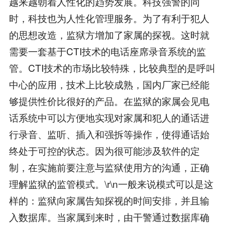
越来越朝着人性化的趋势发展。科技强警的同
时，科技也为人性化管理服务。为了有利于犯人
的思想改造，监狱方增加了家属的探视。这时就
需要一套基于CTI技术的电话座席录音系统的监
管。CTI技术的市场比较特殊，比较典型的是呼叫
中心的应用，技术上比较成熟，国内厂家已经能
够提供性价比很好的产品。在监狱的家属会见电
话系统中可以方便地实现对家属和犯人的通话进
行录音、监听、插入和强拆等操作，使得通话始
终处于可控的状态。因为很可能涉及软件的定
制，在实施前要注意与监狱使用方的沟通，正确
理解监狱的监管模式。\r\n一般来说模式可以是这
样的：监狱向家属告知探视的时间安排，并且输
入数据库。当家属到来时，由干警通过数据库确