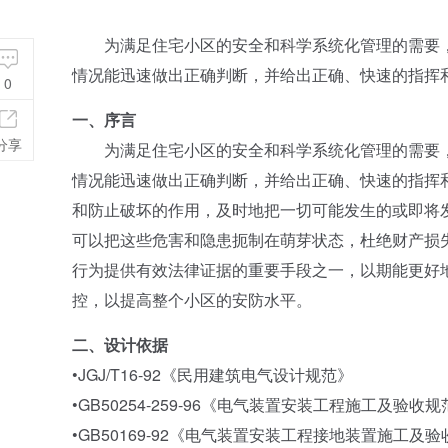
为满足住宅小区的安全和科学系统化管理的需要，
情况能迅速做出正确判断，并给出正确、快速的指挥
0
一、序言
分享
为满足住宅小区的安全和科学系统化管理的需要，
情况能迅速做出正确判断，并给出正确、快速的指挥
和防止破坏的作用，及时地把一切可能发生的或即将
可以把这些危害和隐患扼制在萌芽状态，杜绝财产损
行为提供有效法律证据的重要手段之一，以期能更好
控，以提高整个小区的安防水平。
二、设计依据
•JGJ/T16-92《民用建筑电气设计规范》
•GB50254-259-96《电气装置安装工程施工及验收规
•GB50169-92《电气装置安装工程接地装置施工及