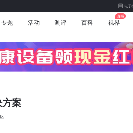
电子
专题
活动
测评
百科
视界
决方案
区