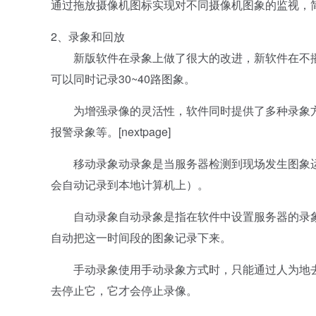
通过拖放摄像机图标实现对不同摄像机图象的监视，
2、录象和回放
新版软件在录象上做了很大的改进，新软件在不播放
可以同时记录30~40路图象。
为增强录像的灵活性，软件同时提供了多种录象方
报警录象等。[nextpage]
移动录象动录象是当服务器检测到现场发生图象运
会自动记录到本地计算机上）。
自动录象自动录象是指在软件中设置服务器的录象
自动把这一时间段的图象记录下来。
手动录象使用手动录象方式时，只能通过人为地去
去停止它，它才会停止录像。