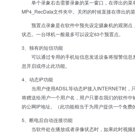
单个录象右击需要录象的某一窗口，在弹出的菜单中
MP4_RecData文件夹中。关闭的时候直接在弹出的
预置点录象是在软件中预先设定摄象机的观测点，
状态。一台球机一般最多可以设定63个预置点。
3、独有的短信功能
可以通过专用的手机短信息发送设备将报警信息发
息开启或停止此功能。
4、动态IP功能
当用户使用ADSL等动态IP接入INTERNET时，
将赠送给用户一个用户名，用户只要在我们的软件中
的公网IP地址。（此功能相当于为用户提供一个免费
5、断电后自动连接功能
当软件处在播放或者录像状态时，如果此时视频服