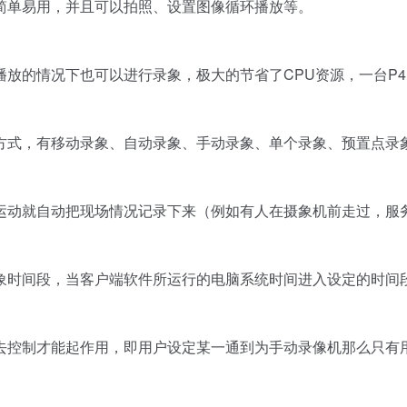
简单易用，并且可以拍照、设置图像循环播放等。
的情况下也可以进行录象，极大的节省了CPU资源，一台P4
式，有移动录象、自动录象、手动录象、单个录象、预置点录
动就自动把现场情况记录下来（例如有人在摄象机前走过，服
时间段，当客户端软件所运行的电脑系统时间进入设定的时间
控制才能起作用，即用户设定某一通到为手动录像机那么只有