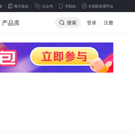
报
电子杂志
公众号
手机站
大安防供需平台
产品库
搜索
登录
|
注册