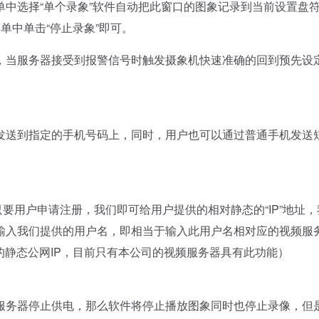
选择“单个录象”软件自动把此窗口的图象记录到当前设置盘
菜单中单击“停止录象”即可。
当服务器接受到报警信号时触发摄象机快速准确的回到预先设
送到指定的手机号码上，同时，用户也可以通过普通手机发送
只要用户申请注册，我们即可给用户提供的相对静态的“IP”地址
输入我们提供的用户名，即相当于输入此用户名相对应的视频服
的静态公网IP，目前只有本公司的视频服务器具有此功能）
务器停止供电，那么软件将停止播放图象同时也停止录像，但