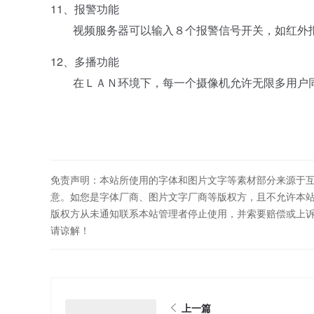
11、报警功能
视频服务器可以输入８个报警信号开关，如红外报
12、多播功能
在ＬＡＮ环境下，每一个摄像机允许无限多用户同
免责声明：本站所使用的字体和图片文字等素材部分来源于
意。如您是字体厂商、图片文字厂商等版权方，且不允许本
版权方从未通知联系本站管理者停止使用，并索要赔偿或上
请谅解！
上一篇