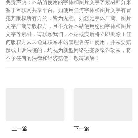
免责声明：本站所使用的字体和图片文字等素材部分来
源于互联网共享平台。如使用任何字体和图片文字有冒
犯其版权所有方的，皆为无意。如您是字体厂商、图片
文字厂商等版权方，且不允许本站使用您的字体和图片
文字等素材，请联系我们，本站核实后将立即删除！任
何版权方从未通知联系本站管理者停止使用，并索要赔
偿或上诉法院的，均视为新型网络碰瓷及敲诈勒索，将
不予任何的法律和经济赔偿！敬请谅解！
上一篇
下一篇