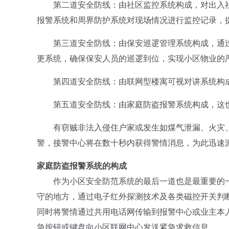
第二道安全防线：由社区监控系统构成，对出入社
报警系统和周界防护系统对现场情况进行监控记录，
第三道安全防线：由保安巡逻管理系统构成，通过
更系统，确保保安人员的巡逻到位，实现小区物业的
第四道安全防线：由联网型楼寓可视对讲系统构成
第五道安全防线：由家庭防盗报警系统构成，这也
有窃贼非法入侵住户家或发生如煤气泄漏、火灾、
警，接警中心将在数十秒内获得警情消息，为此迅速
家庭防盗报警系统的构成
作为小区安全防范系统的最后一道也是最重要的一
守的地方，通过电子红外探测技术及各类磁控开关判
同时将警情通过共用电话网传输到报警中心或业主本
急按钮或键盘向小区联网中心发送紧急求救信息。