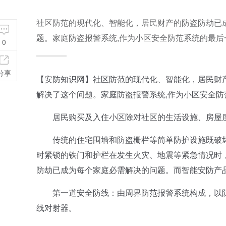
社区防范的现代化、智能化，居民财产的防盗防劫已
题。家庭防盗报警系统,作为小区安全防范系统的最
0
分享
【安防知识网】社区防范的现代化、智能化，居民财
解决了这个问题。家庭防盗报警系统,作为小区安全
居民购买及入住小区除对社区的生活设施、房屋质
传统的住宅围墙和防盗栅栏等简单防护设施既破坏
时紧锁的铁门和护栏在发生火灾、地震等紧急情况时
防劫已成为每个家庭必需解决的问题。而智能安防产
第一道安全防线：由周界防范报警系统构成，以防
线对射器。