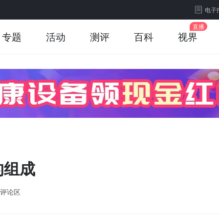
电子
专题
活动
测评
百科
视界
的组成
评论区