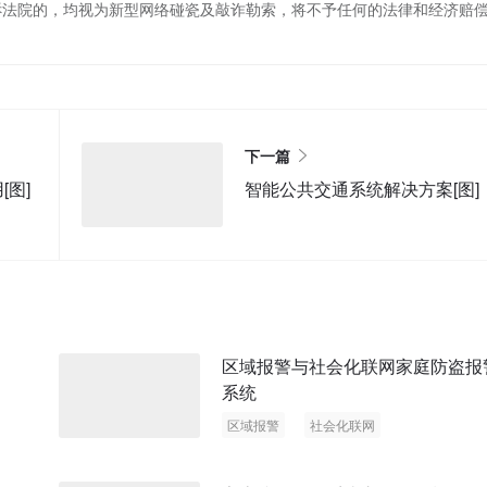
诉法院的，均视为新型网络碰瓷及敲诈勒索，将不予任何的法律和经济赔
下一篇
图]
智能公共交通系统解决方案[图]
区域报警与社会化联网家庭防盗报
系统
区域报警
社会化联网
家庭防盗报警系统