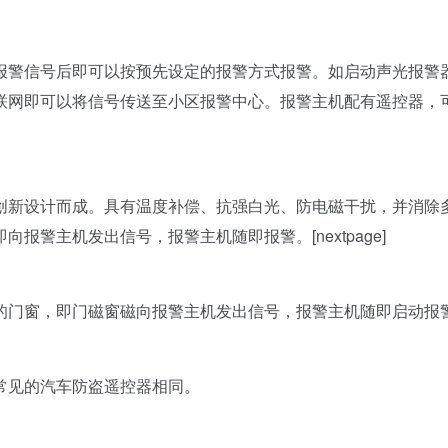
警信号后即可以按预先设定的报警方式报警。如启动声光报警
联网即可以将信号传送至小区报警中心。报警主机配有遥控器，
新设计而成。具有温度补偿、抗强白光、防电磁干扰，并消除
警主机发出信号，报警主机随即报警。[nextpage]
门窗，即门磁窗磁向报警主机发出信号，报警主机随即启动报
见的汽车防盗遥控器相同。