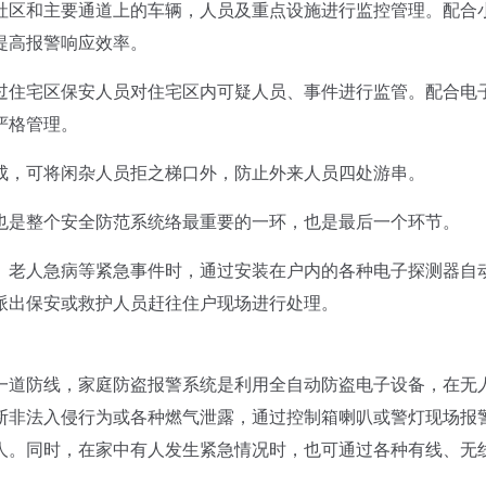
区和主要通道上的车辆，人员及重点设施进行监控管理。配合
提高报警响应效率。
住宅区保安人员对住宅区内可疑人员、事件进行监管。配合电
严格管理。
，可将闲杂人员拒之梯口外，防止外来人员四处游串。
是整个安全防范系统络最重要的一环，也是最后一个环节。
老人急病等紧急事件时，通过安装在户内的各种电子探测器自
派出保安或救护人员赶往住户现场进行处理。
道防线，家庭防盗报警系统是利用全自动防盗电子设备，在无
断非法入侵行为或各种燃气泄露，通过控制箱喇叭或警灯现场报
人。同时，在家中有人发生紧急情况时，也可通过各种有线、无