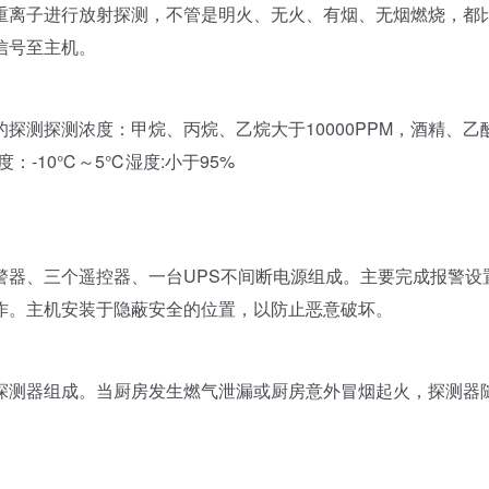
离子进行放射探测，不管是明火、无火、有烟、无烟燃烧，都
信号至主机。
测探测浓度：甲烷、丙烷、乙烷大于10000PPM，酒精、乙
度：-10℃～5℃湿度:小于95%
、三个遥控器、一台UPS不间断电源组成。主要完成报警设
作。主机安装于隐蔽安全的位置，以防止恶意破坏。
测器组成。当厨房发生燃气泄漏或厨房意外冒烟起火，探测器