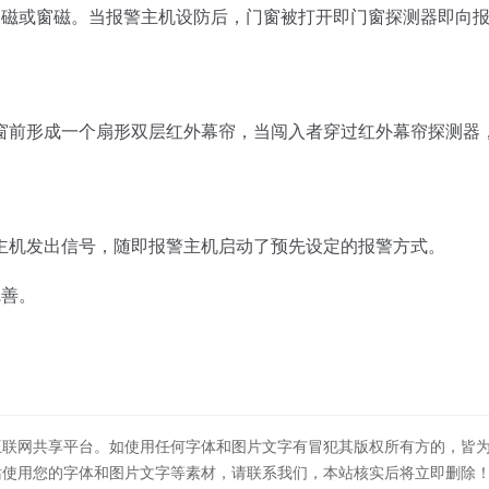
磁或窗磁。当报警主机设防后，门窗被打开即门窗探测器即向
前形成一个扇形双层红外幕帘，当闯入者穿过红外幕帘探测器
机发出信号，随即报警主机启动了预先设定的报警方式。
完善。
互联网共享平台。如使用任何字体和图片文字有冒犯其版权所有方的，皆
站使用您的字体和图片文字等素材，请联系我们，本站核实后将立即删除