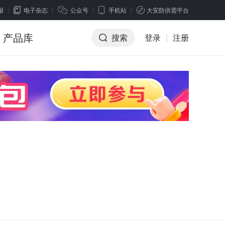
报
电子杂志
公众号
手机站
大安防供需平台
产品库
搜索
登录
|
注册