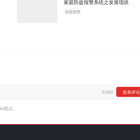
家庭防盗报警系统之发展现状
防盗报警
0
/
300
发表评论
&s观点。