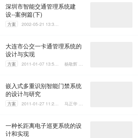
深圳市智能交通管理系统建
设--案例篇(下)
方案
2002-05-21 13:38:
09
大连市公交一卡通管理系统的
设计与实现
杨敬辉 武
方案
2011-01-07 13:59:
春友
00
嵌入式多重识别智能门禁系统
的设计与研究
马正华 孙
方案
2011-01-27 11:29:
玉强 史海
00
锋 王明斐
一种长距离电子巡更系统的设
计和实现