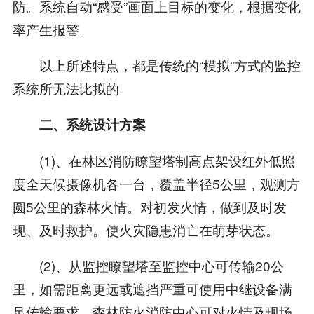
防。系统自动“感受”画面上目标的变化，根据变化
率产生报警。
以上所述特点，都是传统的“模拟”方式的监控
系统所无法比拟的。
二、系统设计方案
(1)、在林区消防瞭望塔制高点架设红外低照
度全天候摄像机各一台，覆盖半径5公里，观测方
圆5公里的森林火情。对初发火情，做到及时发
现、及时救护。使火灾隐患消亡在萌芽状态。
(2)、从监控瞭望塔至监控中心可传输20公
里，如需距离更远或遮挡严重可使用中继设备满
足传输要求。森林防火消防中心可对火情及现场