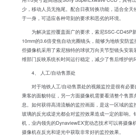
少，移动人员无拖尾。配合日夜转换功能，适合全天候
于一身，可适应各种苛刻的要求和恶劣的环境。
为解决监控覆盖面广的要求，索尼SSC-CD45P新
10mm的3.6倍变焦自动光圈镜头，能够为地铁安
些摄像机采用了索尼独特的球状万向关节型镜头安装
维部门反映系统长时间运行稳定，减少了售后维护的
4、 人工/自动售票处
对于地铁人工/自动售票处的视频监控是很有必要
乘客的面貌特征，另一方面摄像机需要看清整个售票
息。如何获得高清流畅的监控画面，是这一区域的监
玻璃的反光或逆光都会对监控效果造成一定的影响。针对
机，业内领先的DynaviewEX宽动态技术可以将
摄像机在反光和逆光中获取非常好的监控效果。