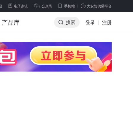
报
电子杂志
公众号
手机站
大安防供需平台
产品库
搜索
登录
|
注册