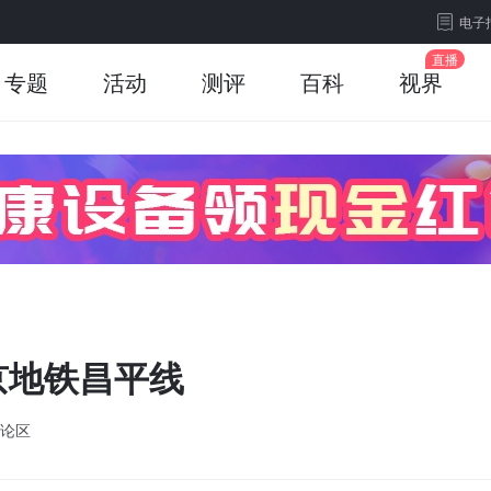
电子
专题
活动
测评
百科
视界
京地铁昌平线
论区