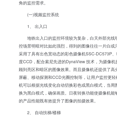
角的监控需求。
(一)视频监控系统
1、 出入口
地铁出入口的监控环境较为复杂，白天外部光线明
控场景明暗对比如此强烈，得到的图像往往一片白或
采用了具有出色宽动态的彩色摄像机SSC-DC573P、SSC
度CCD，配合索尼先进的DynaView 技术，为
顾到亮区和暗区的图像效果。而且摄像机还提供了高
屏蔽、移动探测和CCD光圈控制等，让用户监控更轻松。其
机可以根据光线变化自动切换彩色或黑白模式，当周
换为黑白模式，确保画质。日夜转换功能使摄像机能
的产品性能既有效提升了图像的拍摄效果。
2、 自动扶梯/楼梯