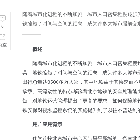
随着城市化进程的不断加剧，城市人口密集程度逐步
铁缩短了时间与空间的距离，成为许多大城市缓解交通拥
0
分享
概述
随着城市化进程的不断加剧，城市人口密集程度逐
具，地铁缩短了时间与空间的距离，成为许多大城市
出行总量达3500多万人次，其中地铁由于其快速而
承载、高流动性的特点考验着北京地铁的安全处理能
短，对地铁运营管理提出了更高的要求，如何保障地
铁安保对视频监控系统的实施提升到了以往不曾达到
用户应用背景
作为连接北京城市中心区与昌平新城的一条南北向