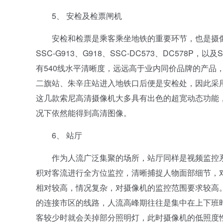
5、 安检及检票闸机
安检和检票是乘客乘坐地铁的重要环节，也是摄像
SSC-G913、G918、SSC-DC573、DC578P，以
有540线水平清晰度，远远高于业内同价品牌的产品
二旗站、朱辛庄站进入地铁口后便是安检处，因此采
这几款索尼高清摄像机大多具有出色的超宽动态功能
况下依然能得到高清图像。
6、 站厅
作为人流广泛集聚的场所，站厅同样是视频监控系
积对客流进行全方位监控，清晰捕捉人物面部细节，
相对较高，情况复杂，对摄像机的监控范围要求较高
的连接市区的线路，人流高峰期往往是集中在上下班
客较少时就会关掉部分照明灯，此时摄像机的低照度