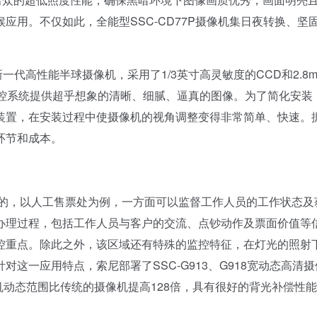
应用。不仅如此，全能型SSC-CD77P摄像机集日夜转换、坚
一代高性能半球摄像机，采用了1/3英寸高灵敏度的CCD和2.8
防监控系统提供超乎想象的清晰、细腻、逼真的图像。为了简化安装
装置，在安装过程中使摄像机的视角调整变得非常简单、快速。
环节和成本。
的，以人工售票处为例，一方面可以监督工作人员的工作状态及
办理过程，包括工作人员与客户的交流、点钞动作及票面价值等
控重点。除此之外，该区域还有特殊的监控特征，在灯光的照射
这一应用特点，索尼部署了SSC-G913、G918宽动态高清摄
摄像机动态范围比传统的摄像机提高128倍，具有很好的背光补偿性