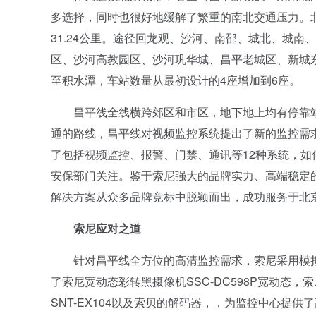
多选择，同时也很好地缓解了繁重的南北交通压力。
31.24公里。途径回龙观、沙河、南邵、城北、城南
区、沙河高教园区、沙河巩华城、昌平老城区、新城
至积水潭，车站数量从最初设计的4座增加到6座。
昌平线全线横跨郊区和市区，地下地上均有停靠站
通的路线，昌平线对视频监控系统提出了新的监控需
了包括视频监控、报警、门禁、通讯等12种系统，
安保部门关注。鉴于索尼强大的品牌实力、高端稳定
解决方案从众多品牌竞标中脱颖而出，成功服务于北
索尼应对之道
针对昌平线全方位的高清监控需求，索尼采用模拟
了索尼宽动态彩转黑摄像机SSC-DC598P宽动态，
SNT-EX104以及索贝的解码器，，为监控中心提