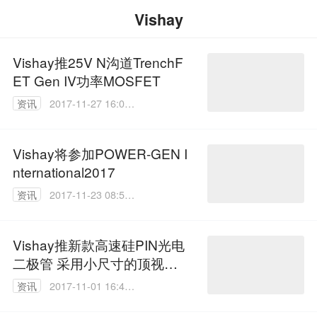
Vishay
Vishay推25V N沟道TrenchF
ET Gen IV功率MOSFET
资讯
2017-11-27 16:09:
36
Vishay将参加POWER-GEN I
nternational2017
资讯
2017-11-23 08:56:
02
Vishay推新款高速硅PIN光电
二极管 采用小尺寸的顶视表
面贴装
资讯
2017-11-01 16:47:
19