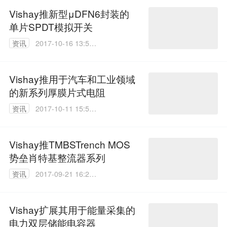
Vishay推新型μDFN6封装的
单片SPDT模拟开关
资讯
2017-10-16 13:50:
48
Vishay推用于汽车和工业领域
的新系列厚膜片式电阻
资讯
2017-10-11 15:51:
55
Vishay推TMBSTrench MOS
势垒肖特基整流器系列
资讯
2017-09-21 16:28:
07
Vishay扩展其用于能量采集的
电力双层储能电容器