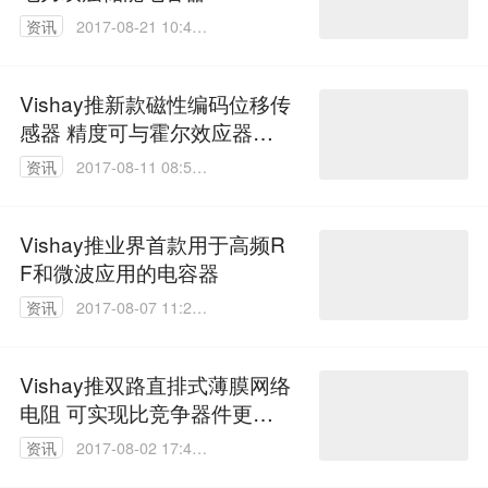
资讯
2017-08-21 10:40:
07
Vishay推新款磁性编码位移传
感器 精度可与霍尔效应器件
媲美
资讯
2017-08-11 08:59:
11
Vishay推业界首款用于高频R
F和微波应用的电容器
资讯
2017-08-07 11:28:
01
Vishay推双路直排式薄膜网络
电阻 可实现比竞争器件更高
精度
资讯
2017-08-02 17:43:
35