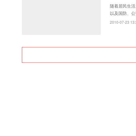
Rayth
随着居民生活
以及国防、公
空经济时
机场、车站等
2010-07-23 13: