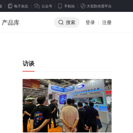
报
电子杂志
公众号
手机站
大安防供需平台
产品库
搜索
登录
|
注册
访谈