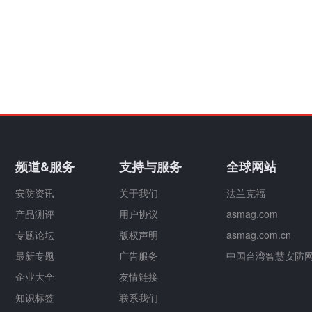
频道&服务
支持与服务
全球网站
安防资讯
关于我们
法兰克福
产品测评
用户协议
asmag.com
专题论坛
版权声明
asmag.com.cn
最新专题
广告服务
中国台湾智慧安防
企业大全
友情链接
知识标签
联系我们