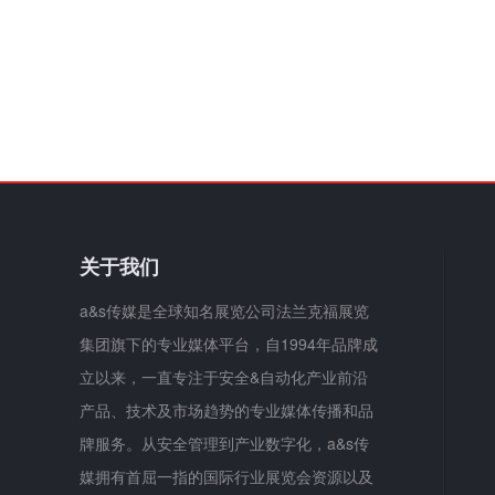
关于我们
a&s传媒是全球知名展览公司法兰克福展览
集团旗下的专业媒体平台，自1994年品牌成
立以来，一直专注于安全&自动化产业前沿
产品、技术及市场趋势的专业媒体传播和品
牌服务。从安全管理到产业数字化，a&s传
媒拥有首屈一指的国际行业展览会资源以及