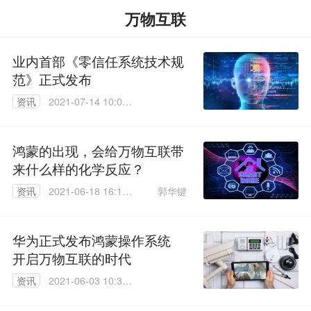
万物互联
业内首部《零信任系统技术规
范》正式发布
资讯
2021-07-14 10:03:
31
鸿蒙的出现，会给万物互联带
来什么样的化学反应？
郭华键
资讯
2021-06-18 16:14:
55
华为正式发布鸿蒙操作系统
开启万物互联的时代
资讯
2021-06-03 10:38:
55