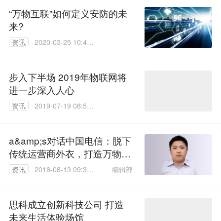
“万物互联”如何定义安防的未
来?
资讯
2020-03-25 10:43:
53
步入下半场 2019年物联网将
进一步深入人心
资讯
2019-07-19 08:51:
26
a&amp;s对话中国电信：脱下
传统运营商外衣，打造万物互
联的云世界
编辑部
资讯
2018-08-13 09:37:
12
思科成立创新科技公司 打造
未来生活体验场馆