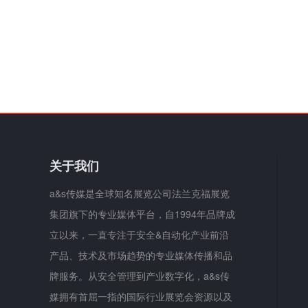
关于我们
a&s传媒是全球知名展览公司法兰克福展览
集团旗下的专业媒体平台，自1994年品牌成
立以来，一直专注于安全&自动化产业前沿
产品、技术及市场趋势的专业媒体传播和品
牌服务。从安全管理到产业数字化，a&s传
媒拥有首屈一指的国际行业展览会资源以及