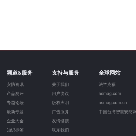
频道&服务
支持与服务
全球网站
安防资讯
关于我们
法兰克福
产品测评
用户协议
asmag.com
专题论坛
版权声明
asmag.com.cn
最新专题
广告服务
中国台湾智慧安防
企业大全
友情链接
知识标签
联系我们