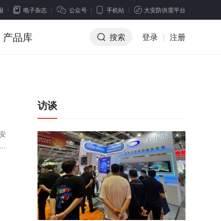
报
电子杂志
公众号
手机站
大安防供需平台
产品库
搜索
登录
|
注册
访谈
安