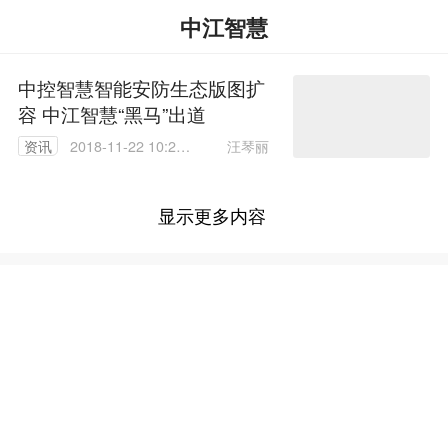
中江智慧
中控智慧智能安防生态版图扩
容 中江智慧“黑马”出道
汪琴丽
资讯
2018-11-22 10:21:
57
显示更多内容