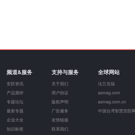
频道&服务
支持与服务
全球网站
安防资讯
关于我们
法兰克福
产品测评
用户协议
asmag.com
专题论坛
版权声明
asmag.com.cn
最新专题
广告服务
中国台湾智慧安防
企业大全
友情链接
知识标签
联系我们