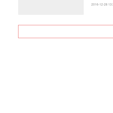
2016-12-28 13:
Kilopass