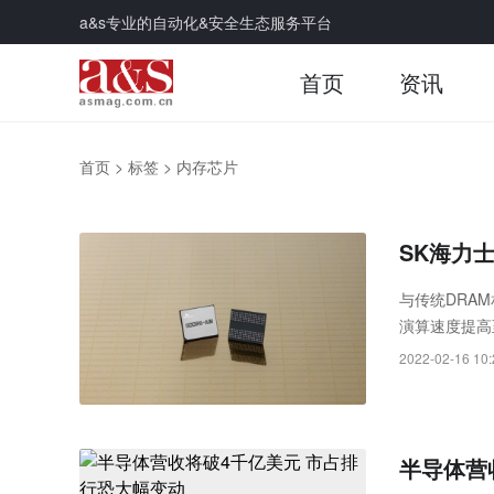
a&s专业的自动化&安全生态服务平台
首页
资讯
首页
>
标签
>
内存芯片
SK海力
与传统DRAM
演算速度提高
储等领域有广
2022-02-16 10:
半导体营