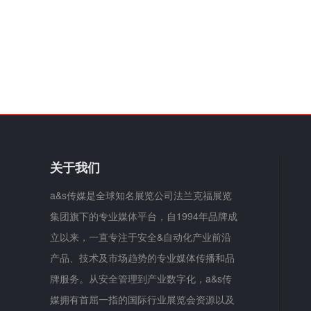
关于我们
a&s传媒是全球知名展览公司法兰克福展览
集团旗下的专业媒体平台，自1994年品牌成
立以来，一直专注于安全&自动化产业前沿
产品、技术及市场趋势的专业媒体传播和品
牌服务。从安全管理到产业数字化，a&s传
媒拥有首屈一指的国际行业展览会资源以及