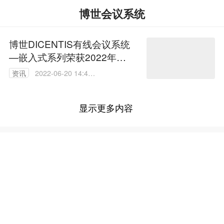
博世会议系统
博世DICENTIS有线会议系统
—嵌入式系列荣获2022年红
点设计奖和iF设计奖
资讯
2022-06-20 14:48:
13
显示更多内容