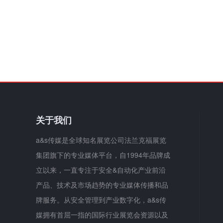
关于我们
a&s传媒是全球知名展览公司法兰克福展览
集团旗下的专业媒体平台，自1994年品牌成
立以来，一直专注于安全&自动化产业前沿
产品、技术及市场趋势的专业媒体传播和品
牌服务。从安全管理到产业数字化，a&s传
媒拥有首屈一指的国际行业展览会资源以及