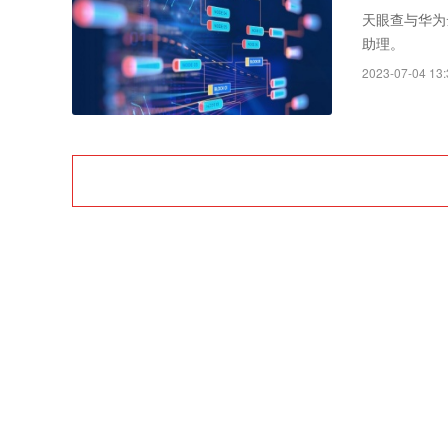
Rayth
天眼查与华为
助理。
空经济时
2023-07-04 13: