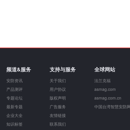
频道&服务
支持与服务
全球网站
安防资讯
关于我们
法兰克福
产品测评
用户协议
asmag.com
专题论坛
版权声明
asmag.com.cn
最新专题
广告服务
中国台湾智慧安防
企业大全
友情链接
知识标签
联系我们